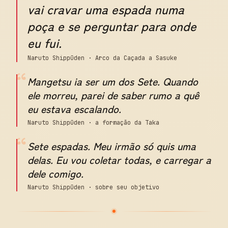
vai cravar uma espada numa
poça e se perguntar para onde
eu fui.
Naruto Shippūden · Arco da Caçada a Sasuke
“
Mangetsu ia ser um dos Sete. Quando
ele morreu, parei de saber rumo a quê
eu estava escalando.
Naruto Shippūden · a formação da Taka
“
Sete espadas. Meu irmão só quis uma
delas. Eu vou coletar todas, e carregar a
dele comigo.
Naruto Shippūden · sobre seu objetivo