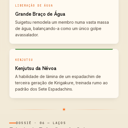
LIBERAÇÃO DE ÁGUA
Grande Braço de Água
Suigetsu remodela um membro numa vasta massa
de água, balançando-a como um único golpe
avassalador.
KENJUTSU
Kenjutsu da Névoa
A habilidade de lâmina de um espadachim de
terceira geração de Kirigakure, treinada rumo ao
padrão dos Sete Espadachins.
DOSSIÊ
·
06
—
LAÇOS