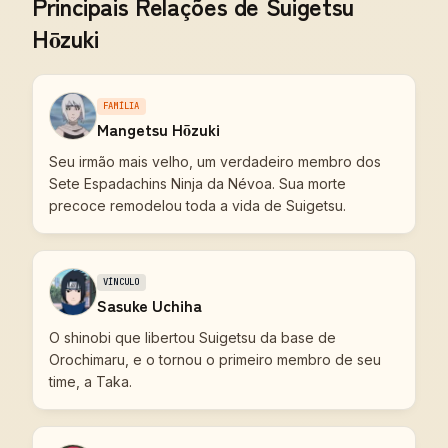
Principais Relações de Suigetsu
Hōzuki
FAMÍLIA
Mangetsu Hōzuki
Seu irmão mais velho, um verdadeiro membro dos
Sete Espadachins Ninja da Névoa. Sua morte
precoce remodelou toda a vida de Suigetsu.
VÍNCULO
Sasuke Uchiha
O shinobi que libertou Suigetsu da base de
Orochimaru, e o tornou o primeiro membro de seu
time, a Taka.