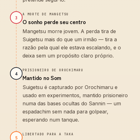
A MORTE DE MANGETSU
3
O sonho perde seu centro
Mangetsu morre jovem. A perda tira de
Suigetsu mais do que um irmão — tira a
razão pela qual ele estava escalando, e o
deixa sem um propósito claro próprio.
PRISIONEIRO DE OROCHIMARU
4
Mantido no Som
Suigetsu é capturado por Orochimaru e
usado em experimentos, mantido prisioneiro
numa das bases ocultas do Sannin — um
espadachim sem nada para golpear,
esperando num tanque.
LIBERTADO PARA A TAKA
5