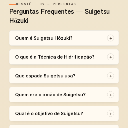
DOSSIÊ
·
09
—
PERGUNTAS
Perguntas Frequentes — Suigetsu
Hōzuki
Quem é Suigetsu Hōzuki?
+
O que é a Técnica de Hidrificação?
+
Que espada Suigetsu usa?
+
Quem era o irmão de Suigetsu?
+
Qual é o objetivo de Suigetsu?
+