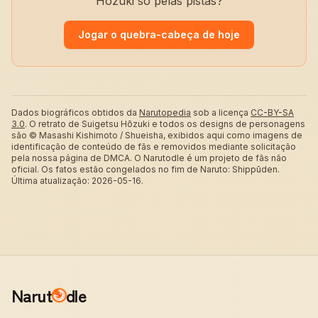
Hōzuki só pelas pistas?
Jogar o quebra-cabeça de hoje
Dados biográficos obtidos da
Narutopedia
sob a licença
CC-BY-SA
3.0
.
O retrato de Suigetsu Hōzuki e todos os designs de personagens
são © Masashi Kishimoto / Shueisha, exibidos aqui como imagens de
identificação de conteúdo de fãs e removidos mediante solicitação
pela nossa página de DMCA. O Narutodle é um projeto de fãs não
oficial. Os fatos estão congelados no fim de Naruto: Shippūden.
Última atualização: 2026-05-16.
Narut
dle