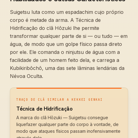
Suigetsu luta como um espadachim cujo próprio
corpo é metade da arma. A Técnica de
Hidrificação do clã Hōzuki lhe permite
transformar qualquer parte de si — ou tudo — em
água, de modo que um golpe físico passa direto
por ele. Ele comanda o ninjutsu de água com a
facilidade de um homem feito dela, e carrega a
Kubikiribōchō, uma das sete lâminas lendárias da
Névoa Oculta.
TRAÇO DE CLÃ SIMILAR A KEKKEI GENKAI
Técnica de Hidrificação
A marca do clã Hōzuki — Suigetsu consegue
liquefazer qualquer parte do corpo à vontade, de
modo que ataques físicos passam inofensivamente
através dele.