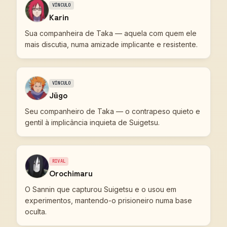
VÍNCULO
Karin
Sua companheira de Taka — aquela com quem ele
mais discutia, numa amizade implicante e resistente.
VÍNCULO
Jūgo
Seu companheiro de Taka — o contrapeso quieto e
gentil à implicância inquieta de Suigetsu.
RIVAL
Orochimaru
O Sannin que capturou Suigetsu e o usou em
experimentos, mantendo-o prisioneiro numa base
oculta.