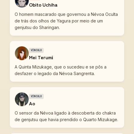
Obito Uchiha
O homem mascarado que governou a Névoa Oculta
de trás dos olhos de Yagura por meio de um
genjutsu do Sharingan.
VÍNCULO
Mei Terumī
A Quinta Mizukage, que o sucedeu e se pôs a
desfazer o legado da Névoa Sangrenta.
VÍNCULO
Ao
O sensor da Névoa ligado à descoberta do chakra
de genjutsu que havia prendido o Quarto Mizukage.