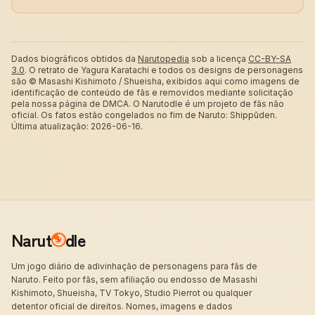
Dados biográficos obtidos da
Narutopedia
sob a licença
CC-BY-SA
3.0
.
O retrato de Yagura Karatachi e todos os designs de personagens
são © Masashi Kishimoto / Shueisha, exibidos aqui como imagens de
identificação de conteúdo de fãs e removidos mediante solicitação
pela nossa página de DMCA. O Narutodle é um projeto de fãs não
oficial. Os fatos estão congelados no fim de Naruto: Shippūden.
Última atualização: 2026-06-16.
Narut
dle
Um jogo diário de adivinhação de personagens para fãs de
Naruto. Feito por fãs, sem afiliação ou endosso de Masashi
Kishimoto, Shueisha, TV Tokyo, Studio Pierrot ou qualquer
detentor oficial de direitos. Nomes, imagens e dados