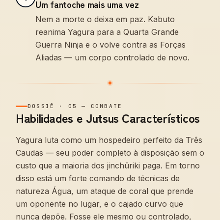
Um fantoche mais uma vez
Nem a morte o deixa em paz. Kabuto
reanima Yagura para a Quarta Grande
Guerra Ninja e o volve contra as Forças
Aliadas — um corpo controlado de novo.
DOSSIÊ
·
05
—
COMBATE
Habilidades e Jutsus Característicos
Yagura luta como um hospedeiro perfeito da Três
Caudas — seu poder completo à disposição sem o
custo que a maioria dos jinchūriki paga. Em torno
disso está um forte comando de técnicas de
natureza Água, um ataque de coral que prende
um oponente no lugar, e o cajado curvo que
nunca depõe. Fosse ele mesmo ou controlado,