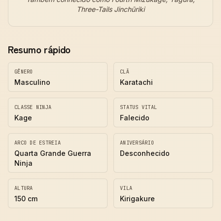
Three-Tails Jinchūriki
Resumo rápido
GÊNERO
CLÃ
Masculino
Karatachi
CLASSE NINJA
STATUS VITAL
Kage
Falecido
ARCO DE ESTREIA
ANIVERSÁRIO
Quarta Grande Guerra
Desconhecido
Ninja
ALTURA
VILA
150 cm
Kirigakure