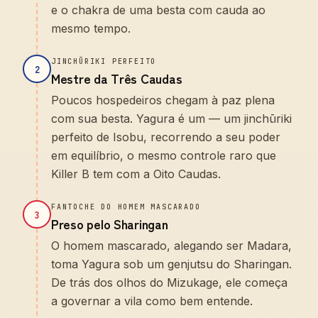
e o chakra de uma besta com cauda ao
mesmo tempo.
JINCHŪRIKI PERFEITO
2
Mestre da Três Caudas
Poucos hospedeiros chegam à paz plena
com sua besta. Yagura é um — um jinchūriki
perfeito de Isobu, recorrendo a seu poder
em equilíbrio, o mesmo controle raro que
Killer B tem com a Oito Caudas.
FANTOCHE DO HOMEM MASCARADO
3
Preso pelo Sharingan
O homem mascarado, alegando ser Madara,
toma Yagura sob um genjutsu do Sharingan.
De trás dos olhos do Mizukage, ele começa
a governar a vila como bem entende.