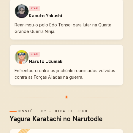
RIVAL
Kabuto Yakushi
Reanimou-o pelo Edo Tensei para lutar na Quarta
Grande Guerra Ninja.
RIVAL
Naruto Uzumaki
Enfrentou-o entre os jinchūriki reanimados volvidos
contra as Forças Aliadas na guerra.
DOSSIÊ
·
07
—
DICA DE JOGO
Yagura Karatachi no Narutodle