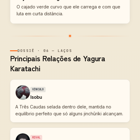
O cajado verde curvo que ele carrega e com que
luta em curta distância.
DOSSIÊ
·
06
—
LAÇOS
Principais Relações de Yagura
Karatachi
VÍNCULO
Isobu
A Três Caudas selada dentro dele, mantida no
equilíbrio perfeito que só alguns jinchūriki alcançam.
RIVAL