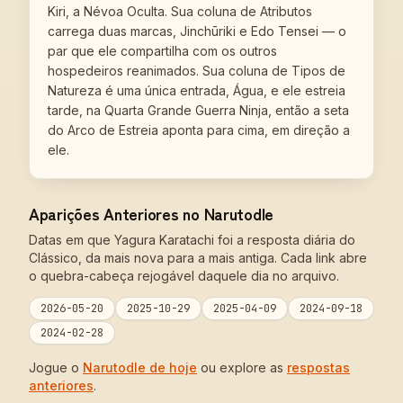
Kiri, a Névoa Oculta. Sua coluna de Atributos
carrega duas marcas, Jinchūriki e Edo Tensei — o
par que ele compartilha com os outros
hospedeiros reanimados. Sua coluna de Tipos de
Natureza é uma única entrada, Água, e ele estreia
tarde, na Quarta Grande Guerra Ninja, então a seta
do Arco de Estreia aponta para cima, em direção a
ele.
Aparições Anteriores no Narutodle
Datas em que Yagura Karatachi foi a resposta diária do
Clássico, da mais nova para a mais antiga. Cada link abre
o quebra-cabeça rejogável daquele dia no arquivo.
2026-05-20
2025-10-29
2025-04-09
2024-09-18
2024-02-28
Jogue o
Narutodle de hoje
ou explore as
respostas
anteriores
.