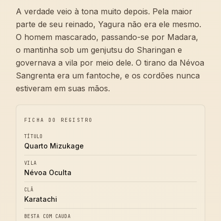
A verdade veio à tona muito depois. Pela maior
parte de seu reinado, Yagura não era ele mesmo.
O homem mascarado, passando-se por Madara,
o mantinha sob um genjutsu do Sharingan e
governava a vila por meio dele. O tirano da Névoa
Sangrenta era um fantoche, e os cordões nunca
estiveram em suas mãos.
FICHA DO REGISTRO
TÍTULO
Quarto Mizukage
VILA
Névoa Oculta
CLÃ
Karatachi
BESTA COM CAUDA