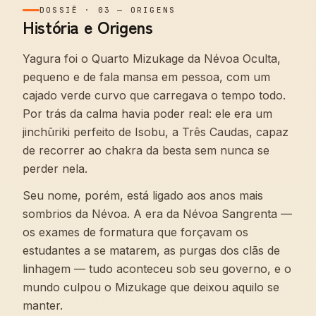
DOSSIÊ
·
03
—
ORIGENS
História e Origens
Yagura foi o Quarto Mizukage da Névoa Oculta,
pequeno e de fala mansa em pessoa, com um
cajado verde curvo que carregava o tempo todo.
Por trás da calma havia poder real: ele era um
jinchūriki perfeito de Isobu, a Três Caudas, capaz
de recorrer ao chakra da besta sem nunca se
perder nela.
Seu nome, porém, está ligado aos anos mais
sombrios da Névoa. A era da Névoa Sangrenta —
os exames de formatura que forçavam os
estudantes a se matarem, as purgas dos clãs de
linhagem — tudo aconteceu sob seu governo, e o
mundo culpou o Mizukage que deixou aquilo se
manter.