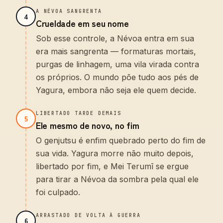
A NÉVOA SANGRENTA
4
Crueldade em seu nome
Sob esse controle, a Névoa entra em sua
era mais sangrenta — formaturas mortais,
purgas de linhagem, uma vila virada contra
os próprios. O mundo põe tudo aos pés de
Yagura, embora não seja ele quem decide.
LIBERTADO TARDE DEMAIS
5
Ele mesmo de novo, no fim
O genjutsu é enfim quebrado perto do fim de
sua vida. Yagura morre não muito depois,
libertado por fim, e Mei Terumī se ergue
para tirar a Névoa da sombra pela qual ele
foi culpado.
ARRASTADO DE VOLTA À GUERRA
6