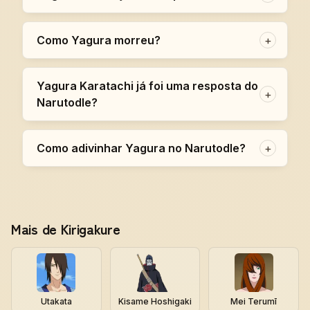
Como Yagura morreu?
+
Yagura Karatachi já foi uma resposta do
+
Narutodle?
Como adivinhar Yagura no Narutodle?
+
Mais de Kirigakure
Utakata
Kisame Hoshigaki
Mei Terumī