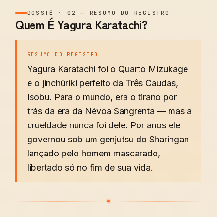
DOSSIÊ
·
02
—
RESUMO DO REGISTRO
Quem É Yagura Karatachi?
RESUMO DO REGISTRO
Yagura Karatachi foi o Quarto Mizukage
e o jinchūriki perfeito da Três Caudas,
Isobu. Para o mundo, era o tirano por
trás da era da Névoa Sangrenta — mas a
crueldade nunca foi dele. Por anos ele
governou sob um genjutsu do Sharingan
lançado pelo homem mascarado,
libertado só no fim de sua vida.