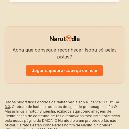
Narut
dle
Acha que consegue reconhecer Isobu só pelas
pistas?
Jogar o quebra-cabeça de hoje
Dados biográficos obtidos da
Narutopedia
sob a licença
CC-BY-SA
3.0
.
O retrato de Isobu e todos os designs de personagens são ©
Masashi Kishimoto / Shueisha, exibidos aqui como imagens de
identificação de conteúdo de fãs e removidos mediante solicitação
pela nossa página de DMCA. O Narutodle é um projeto de fãs não
oficial. Os fatos estão congelados no fim de Naruto: Shippūden.