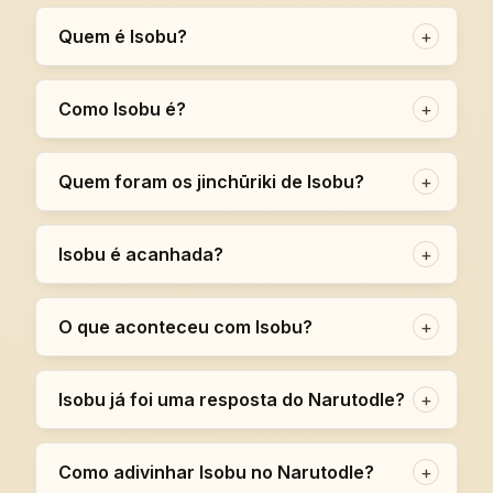
Quem é Isobu?
+
Como Isobu é?
+
Quem foram os jinchūriki de Isobu?
+
Isobu é acanhada?
+
O que aconteceu com Isobu?
+
Isobu já foi uma resposta do Narutodle?
+
Como adivinhar Isobu no Narutodle?
+