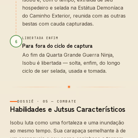
hospedeiro e selada na Estátua Demoníaca
do Caminho Exterior, reunida com as outras
bestas com cauda capturadas.
LIBERTADA ENFIM
6
Para fora do ciclo de captura
Ao fim da Quarta Grande Guerra Ninja,
Isobu é libertada — solta, enfim, do longo
ciclo de ser selada, usada e tomada.
DOSSIÊ
·
05
—
COMBATE
Habilidades e Jutsus Característicos
Isobu luta como uma fortaleza e uma inundação
ao mesmo tempo. Sua carapaça semelhante à de