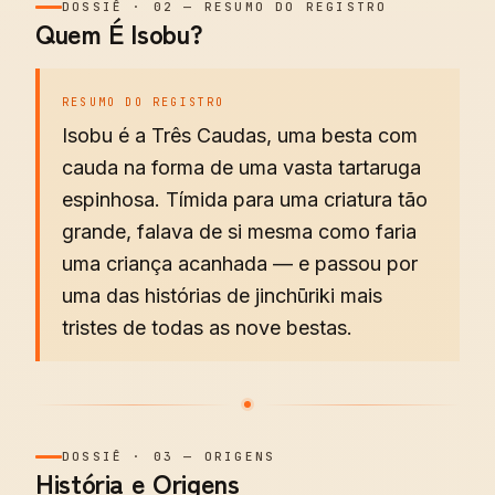
DOSSIÊ
·
02
—
RESUMO DO REGISTRO
Quem É Isobu?
RESUMO DO REGISTRO
Isobu é a Três Caudas, uma besta com
cauda na forma de uma vasta tartaruga
espinhosa. Tímida para uma criatura tão
grande, falava de si mesma como faria
uma criança acanhada — e passou por
uma das histórias de jinchūriki mais
tristes de todas as nove bestas.
DOSSIÊ
·
03
—
ORIGENS
História e Origens