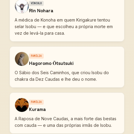
VÍNCULO
Rin Nohara
A médica de Konoha em quem Kirigakure tentou
selar Isobu — e que escolheu a própria morte em
vez de levá-la para casa.
FAMÍLIA
Hagoromo Ōtsutsuki
O Sábio dos Seis Caminhos, que criou Isobu do
chakra da Dez Caudas e lhe deu o nome.
FAMÍLIA
Kurama
A Raposa de Nove Caudas, a mais forte das bestas
com cauda — e uma das próprias irmãs de Isobu.