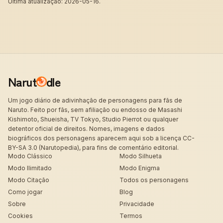
Última atualização: 2026-05-16.
Narut
dle
Um jogo diário de adivinhação de personagens para fãs de
Naruto. Feito por fãs, sem afiliação ou endosso de Masashi
Kishimoto, Shueisha, TV Tokyo, Studio Pierrot ou qualquer
detentor oficial de direitos. Nomes, imagens e dados
biográficos dos personagens aparecem aqui sob a licença CC-
BY-SA 3.0 (Narutopedia), para fins de comentário editorial.
Modo Clássico
Modo Silhueta
Modo Ilimitado
Modo Enigma
Modo Citação
Todos os personagens
Como jogar
Blog
Sobre
Privacidade
Cookies
Termos