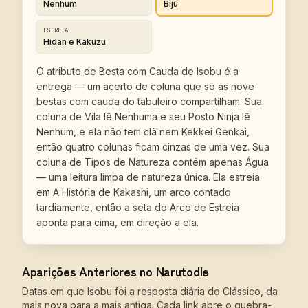
Nenhum
Bijū
ESTREIA
Hidan e Kakuzu
O atributo de Besta com Cauda de Isobu é a
entrega — um acerto de coluna que só as nove
bestas com cauda do tabuleiro compartilham. Sua
coluna de Vila lê Nenhuma e seu Posto Ninja lê
Nenhum, e ela não tem clã nem Kekkei Genkai,
então quatro colunas ficam cinzas de uma vez. Sua
coluna de Tipos de Natureza contém apenas Água
— uma leitura limpa de natureza única. Ela estreia
em A História de Kakashi, um arco contado
tardiamente, então a seta do Arco de Estreia
aponta para cima, em direção a ela.
Aparições Anteriores no Narutodle
Datas em que Isobu foi a resposta diária do Clássico, da
mais nova para a mais antiga. Cada link abre o quebra-