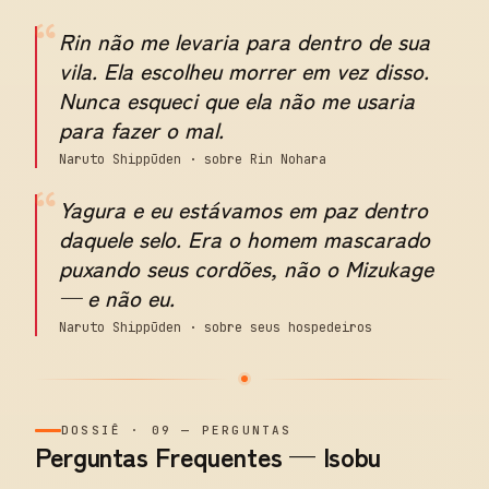
“
Rin não me levaria para dentro de sua
vila. Ela escolheu morrer em vez disso.
Nunca esqueci que ela não me usaria
para fazer o mal.
Naruto Shippūden · sobre Rin Nohara
“
Yagura e eu estávamos em paz dentro
daquele selo. Era o homem mascarado
puxando seus cordões, não o Mizukage
— e não eu.
Naruto Shippūden · sobre seus hospedeiros
DOSSIÊ
·
09
—
PERGUNTAS
Perguntas Frequentes — Isobu