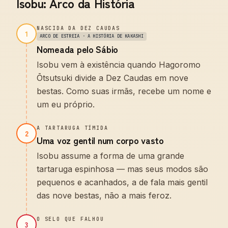
Isobu: Arco da História
NASCIDA DA DEZ CAUDAS
1
ARCO DE ESTREIA · A HISTÓRIA DE KAKASHI
Nomeada pelo Sábio
Isobu vem à existência quando Hagoromo
Ōtsutsuki divide a Dez Caudas em nove
bestas. Como suas irmãs, recebe um nome e
um eu próprio.
A TARTARUGA TÍMIDA
2
Uma voz gentil num corpo vasto
Isobu assume a forma de uma grande
tartaruga espinhosa — mas seus modos são
pequenos e acanhados, a de fala mais gentil
das nove bestas, não a mais feroz.
O SELO QUE FALHOU
3