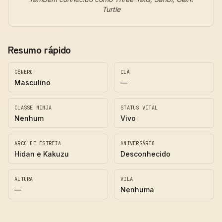
Turtle
Resumo rápido
GÊNERO
CLÃ
Masculino
—
CLASSE NINJA
STATUS VITAL
Nenhum
Vivo
ARCO DE ESTREIA
ANIVERSÁRIO
Hidan e Kakuzu
Desconhecido
ALTURA
VILA
—
Nenhuma