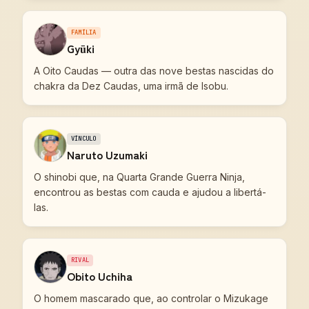
FAMÍLIA
Gyūki
A Oito Caudas — outra das nove bestas nascidas do
chakra da Dez Caudas, uma irmã de Isobu.
VÍNCULO
Naruto Uzumaki
O shinobi que, na Quarta Grande Guerra Ninja,
encontrou as bestas com cauda e ajudou a libertá-
las.
RIVAL
Obito Uchiha
O homem mascarado que, ao controlar o Mizukage