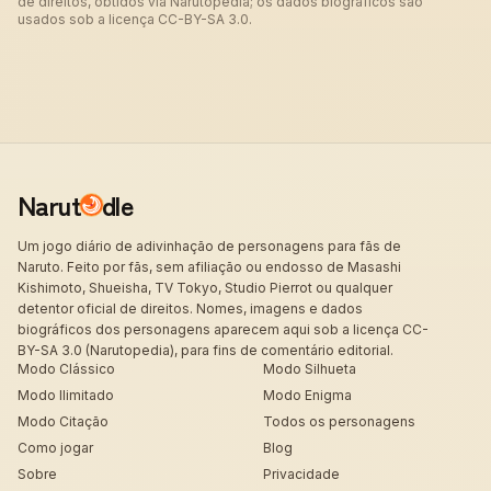
de direitos, obtidos via Narutopedia; os dados biográficos são
usados sob a licença CC-BY-SA 3.0.
Narut
dle
Um jogo diário de adivinhação de personagens para fãs de
Naruto. Feito por fãs, sem afiliação ou endosso de Masashi
Kishimoto, Shueisha, TV Tokyo, Studio Pierrot ou qualquer
detentor oficial de direitos. Nomes, imagens e dados
biográficos dos personagens aparecem aqui sob a licença CC-
BY-SA 3.0 (Narutopedia), para fins de comentário editorial.
Modo Clássico
Modo Silhueta
Modo Ilimitado
Modo Enigma
Modo Citação
Todos os personagens
Como jogar
Blog
Sobre
Privacidade