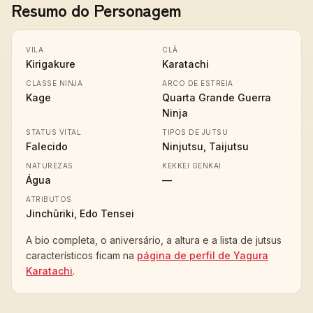
Resumo do Personagem
VILA
CLÃ
Kirigakure
Karatachi
CLASSE NINJA
ARCO DE ESTREIA
Kage
Quarta Grande Guerra
Ninja
STATUS VITAL
TIPOS DE JUTSU
Falecido
Ninjutsu, Taijutsu
NATUREZAS
KEKKEI GENKAI
Água
—
ATRIBUTOS
Jinchūriki, Edo Tensei
A bio completa, o aniversário, a altura e a lista de jutsus
característicos ficam na
página de perfil de Yagura
Karatachi
.