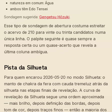
natureza em comum: Água
ambos têm Edo Tensei
Sondagem sugerida:
Gengetsu Hōzuki
.
Esse tipo de sondagem de abertura costuma estreitar
o acervo de 210 para vinte ou trinta candidatos numa
única linha. O palpite seguinte é quase sempre a
resposta certa ou um quase-acerto que revela a
última coluna ambígua.
Pista da Silhueta
Para quem encarou 2026-05-20 no modo Silhueta:
o
manto de chakra da fera com cauda tremeluz atrás da
silhueta nas etapas finais de revelação
. A curva de
revelação da Silhueta segue uma ordem aproximada
— mais brilho, depois definição das bordas, depois
tom de cor, depois traços finos — então a maioria dos