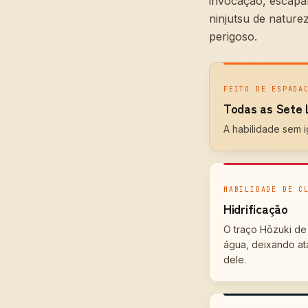
invocação, escapa
ninjutsu de nature
perigoso.
FEITO DE ESPADA
Todas as Sete 
A habilidade sem 
HABILIDADE DE C
Hidrificação
O traço Hōzuki de
água, deixando at
dele.