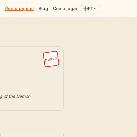
Personagens
Blog
Como jogar
PT
MORTO
g of the Demon