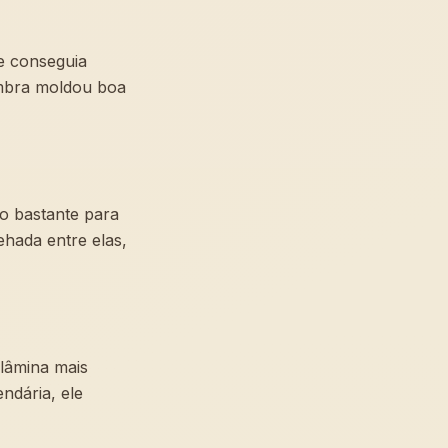
e conseguia
ombra moldou boa
o bastante para
hada entre elas,
lâmina mais
ndária, ele