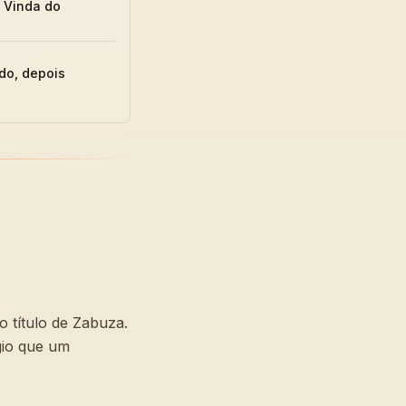
 Vinda do
do, depois
 título de Zabuza.
gio que um