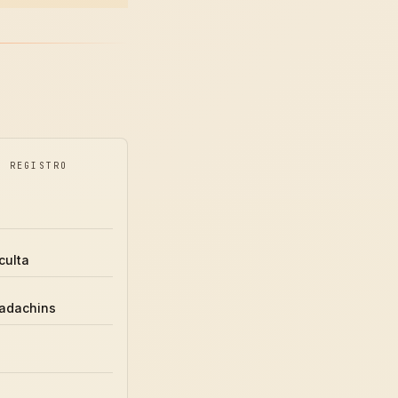
O REGISTRO
culta
adachins