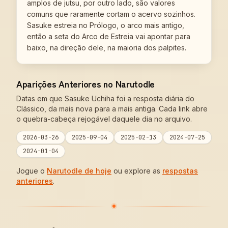
amplos de jutsu, por outro lado, são valores
comuns que raramente cortam o acervo sozinhos.
Sasuke estreia no Prólogo, o arco mais antigo,
então a seta do Arco de Estreia vai apontar para
baixo, na direção dele, na maioria dos palpites.
Aparições Anteriores no Narutodle
Datas em que Sasuke Uchiha foi a resposta diária do
Clássico, da mais nova para a mais antiga. Cada link abre
o quebra-cabeça rejogável daquele dia no arquivo.
2026-03-26
2025-09-04
2025-02-13
2024-07-25
2024-01-04
Jogue o
Narutodle de hoje
ou explore as
respostas
anteriores
.