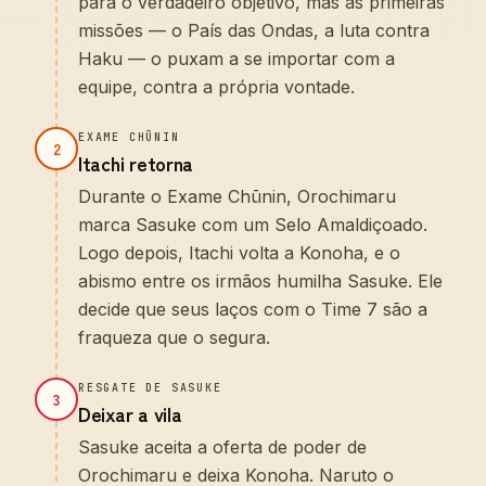
para o verdadeiro objetivo, mas as primeiras
missões — o País das Ondas, a luta contra
Haku — o puxam a se importar com a
equipe, contra a própria vontade.
EXAME CHŪNIN
2
Itachi retorna
Durante o Exame Chūnin, Orochimaru
marca Sasuke com um Selo Amaldiçoado.
Logo depois, Itachi volta a Konoha, e o
abismo entre os irmãos humilha Sasuke. Ele
decide que seus laços com o Time 7 são a
fraqueza que o segura.
RESGATE DE SASUKE
3
Deixar a vila
Sasuke aceita a oferta de poder de
Orochimaru e deixa Konoha. Naruto o