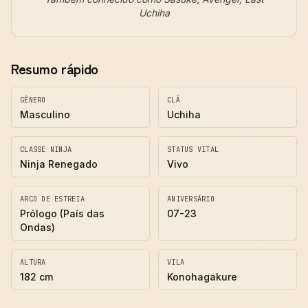
Uchiha
Resumo rápido
GÊNERO
CLÃ
Masculino
Uchiha
CLASSE NINJA
STATUS VITAL
Ninja Renegado
Vivo
ARCO DE ESTREIA
ANIVERSÁRIO
Prólogo (País das
07-23
Ondas)
ALTURA
VILA
182 cm
Konohagakure