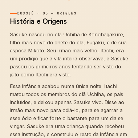
DOSSIÊ
·
03
—
ORIGENS
História e Origens
Sasuke nasceu no clã Uchiha de Konohagakure,
filho mais novo do chefe do clã, Fugaku, e de sua
esposa Mikoto. Seu irmão mais velho, Itachi, era
um prodígio que a vila inteira observava, e Sasuke
passou os primeiros anos tentando ser visto do
jeito como Itachi era visto.
Essa infância acabou numa única noite. Itachi
matou todos os membros do clã Uchiha, os pais
incluídos, e deixou apenas Sasuke vivo. Disse ao
irmão mais novo para odiá-lo, para se agarrar a
esse ódio e ficar forte o bastante para um dia se
vingar. Sasuke era uma criança quando recebeu
essa instrução, e construiu o resto da infância em