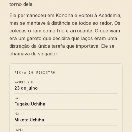
torno dela.
Ele permaneceu em Konoha e voltou à Academia,
mas se manteve à distância de todos ao redor. Os
colegas o liam como frio e arrogante. O que viam
era um garoto que decidira que laços eram uma
distração da única tarefa que importava. Ele se
chamava de vingador.
FICHA DO REGISTRO
NASCIMENTO
23 de julho
PAI
Fugaku Uchiha
MÃE
Mikoto Uchiha
IRMÃO