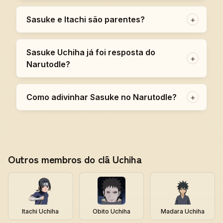
Sasuke e Itachi são parentes?
+
Sasuke Uchiha já foi resposta do
+
Narutodle?
Como adivinhar Sasuke no Narutodle?
+
Outros membros do clã Uchiha
Itachi Uchiha
Obito Uchiha
Madara Uchiha