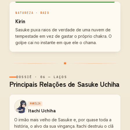
NATUREZA · RAIO
Kirin
Sasuke puxa raios de verdade de uma nuvem de
tempestade em vez de gastar o próprio chakra. O
golpe cai no instante em que ele o chama.
DOSSIÊ
·
06
—
LAÇOS
Principais Relações de Sasuke Uchiha
FAMÍLIA
Itachi Uchiha
O irmão mais velho de Sasuke e, por quase toda a
história, o alvo da sua vingança. Itachi destruiu o clã