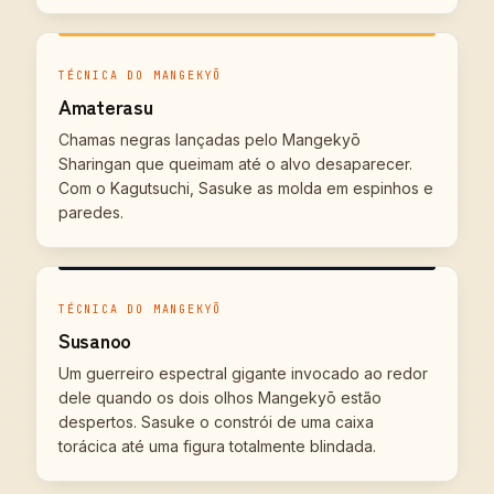
TÉCNICA DO MANGEKYŌ
Amaterasu
Chamas negras lançadas pelo Mangekyō
Sharingan que queimam até o alvo desaparecer.
Com o Kagutsuchi, Sasuke as molda em espinhos e
paredes.
TÉCNICA DO MANGEKYŌ
Susanoo
Um guerreiro espectral gigante invocado ao redor
dele quando os dois olhos Mangekyō estão
despertos. Sasuke o constrói de uma caixa
torácica até uma figura totalmente blindada.