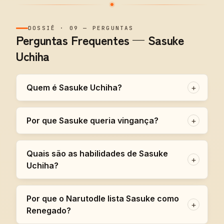
DOSSIÊ
·
09
—
PERGUNTAS
Perguntas Frequentes — Sasuke
Uchiha
Quem é Sasuke Uchiha?
+
Por que Sasuke queria vingança?
+
Quais são as habilidades de Sasuke
+
Uchiha?
Por que o Narutodle lista Sasuke como
+
Renegado?