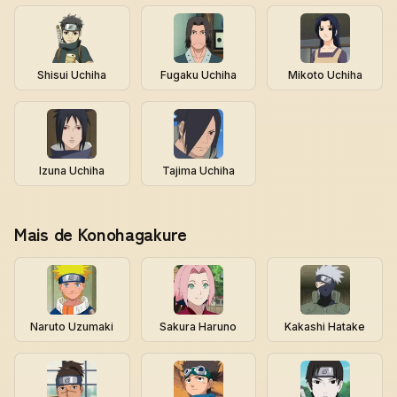
Shisui Uchiha
Fugaku Uchiha
Mikoto Uchiha
Izuna Uchiha
Tajima Uchiha
Mais de Konohagakure
Naruto Uzumaki
Sakura Haruno
Kakashi Hatake