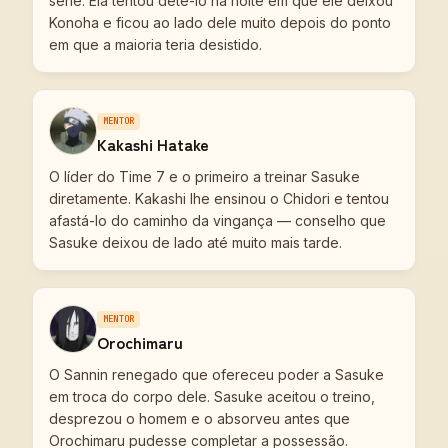
série. Ela tentou detê-lo na noite em que ele deixou
Konoha e ficou ao lado dele muito depois do ponto
em que a maioria teria desistido.
MENTOR
Kakashi Hatake
O líder do Time 7 e o primeiro a treinar Sasuke
diretamente. Kakashi lhe ensinou o Chidori e tentou
afastá-lo do caminho da vingança — conselho que
Sasuke deixou de lado até muito mais tarde.
MENTOR
Orochimaru
O Sannin renegado que ofereceu poder a Sasuke
em troca do corpo dele. Sasuke aceitou o treino,
desprezou o homem e o absorveu antes que
Orochimaru pudesse completar a possessão.