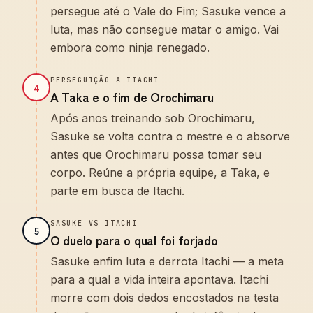
persegue até o Vale do Fim; Sasuke vence a
luta, mas não consegue matar o amigo. Vai
embora como ninja renegado.
PERSEGUIÇÃO A ITACHI
4
A Taka e o fim de Orochimaru
Após anos treinando sob Orochimaru,
Sasuke se volta contra o mestre e o absorve
antes que Orochimaru possa tomar seu
corpo. Reúne a própria equipe, a Taka, e
parte em busca de Itachi.
SASUKE VS ITACHI
5
O duelo para o qual foi forjado
Sasuke enfim luta e derrota Itachi — a meta
para a qual a vida inteira apontava. Itachi
morre com dois dedos encostados na testa