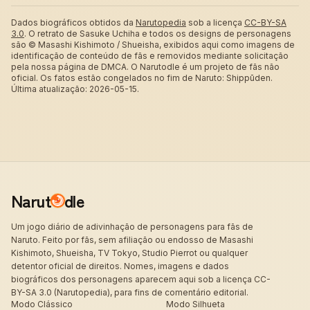
Dados biográficos obtidos da
Narutopedia
sob a licença
CC-BY-SA
3.0
.
O retrato de Sasuke Uchiha e todos os designs de personagens
são © Masashi Kishimoto / Shueisha, exibidos aqui como imagens de
identificação de conteúdo de fãs e removidos mediante solicitação
pela nossa página de DMCA. O Narutodle é um projeto de fãs não
oficial. Os fatos estão congelados no fim de Naruto: Shippūden.
Última atualização: 2026-05-15.
Narut
dle
Um jogo diário de adivinhação de personagens para fãs de
Naruto. Feito por fãs, sem afiliação ou endosso de Masashi
Kishimoto, Shueisha, TV Tokyo, Studio Pierrot ou qualquer
detentor oficial de direitos. Nomes, imagens e dados
biográficos dos personagens aparecem aqui sob a licença CC-
BY-SA 3.0 (Narutopedia), para fins de comentário editorial.
Modo Clássico
Modo Silhueta