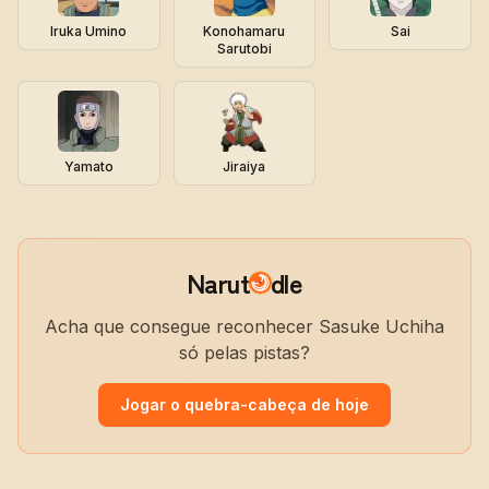
Iruka Umino
Konohamaru
Sai
Sarutobi
Yamato
Jiraiya
Narut
dle
Acha que consegue reconhecer Sasuke Uchiha
só pelas pistas?
Jogar o quebra-cabeça de hoje