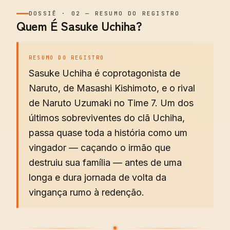
DOSSIÊ
·
02
—
RESUMO DO REGISTRO
Quem É Sasuke Uchiha?
RESUMO DO REGISTRO
Sasuke Uchiha é coprotagonista de
Naruto, de Masashi Kishimoto, e o rival
de Naruto Uzumaki no Time 7. Um dos
últimos sobreviventes do clã Uchiha,
passa quase toda a história como um
vingador — caçando o irmão que
destruiu sua família — antes de uma
longa e dura jornada de volta da
vingança rumo à redenção.