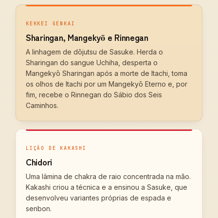
KEKKEI GENKAI
Sharingan, Mangekyō e Rinnegan
A linhagem de dōjutsu de Sasuke. Herda o
Sharingan do sangue Uchiha, desperta o
Mangekyō Sharingan após a morte de Itachi, toma
os olhos de Itachi por um Mangekyō Eterno e, por
fim, recebe o Rinnegan do Sábio dos Seis
Caminhos.
LIÇÃO DE KAKASHI
Chidori
Uma lâmina de chakra de raio concentrada na mão.
Kakashi criou a técnica e a ensinou a Sasuke, que
desenvolveu variantes próprias de espada e
senbon.