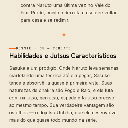
contra Naruto uma última vez no Vale do
Fim. Perde, aceita a derrota e escolhe voltar
para casa e se redimir.
DOSSIÊ
·
05
—
COMBATE
Habilidades e Jutsus Característicos
Sasuke é um prodígio. Onde Naruto leva semanas
martelando uma técnica até ela pegar, Sasuke
tende a absorvê-la quase à primeira vista. Suas
naturezas de chakra são Fogo e Raio, e ele luta
com ninjutsu, genjutsu, espada e taijutsu preciso
ao mesmo tempo. Sua verdadeira vantagem são
os olhos — o dōjutsu Uchiha, que ele desenvolve
mais do que quase todo mundo na série.