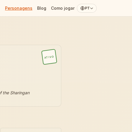
Personagens
Blog
Como jogar
PT
ATIVO
f the Sharingan