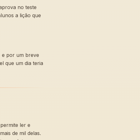
aprova no teste
lunos a lição que
o e por um breve
 que um dia teria
permite ler e
mais de mil delas.