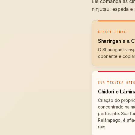
Ele comanda as ci
ninjutsu, espada e 
KEKKEI GENKAI
Sharingan e a C
O Sharingan trans
oponente e copiar
SUA TÉCNICA ORI
Chidori e Lâmi
Criação do própri
concentrado na m
perfurante. Sua fo
Relâmpago, é afia
raio.