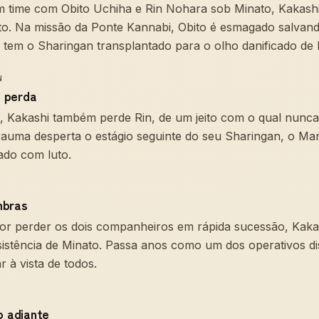
 time com Obito Uchiha e Rin Nohara sob Minato, Kakashi 
ito. Na missão da Ponte Kannabi, Obito é esmagado salvan
, tem o Sharingan transplantado para o olho danificado de 
N
 perda
, Kakashi também perde Rin, de um jeito com o qual nunca
trauma desperta o estágio seguinte do seu Sharingan, o 
do com luto.
mbras
or perder os dois companheiros em rápida sucessão, Kakas
stência de Minato. Passa anos como um dos operativos dis
r à vista de todos.
o adiante