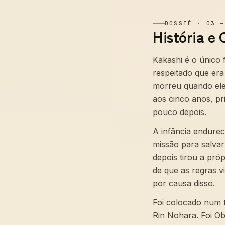
DOSSIÊ
·
03
História e 
Kakashi é o único 
respeitado que er
morreu quando ele
aos cinco anos, pr
pouco depois.
A infância endur
missão para salvar
depois tirou a próp
de que as regras v
por causa disso.
Foi colocado num 
Rin Nohara. Foi Ob