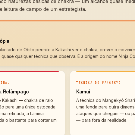
nco naturezas básicas de chakra — um alcance quase inédi
a leitura de campo de um estrategista.
ópia
plantado de Obito permite a Kakashi ver o chakra, prever o movime
 quase qualquer técnica que observa. É a origem do nome Ninja Co
GINAL
TÉCNICA DO MANGEKYŌ
na Relâmpago
Kamui
o Kakashi — chakra de raio
A técnica do Mangekyō Shar
ão para uma única estocada
uma fenda para outra dimens
rma refinada, a Lâmina
ataques que chegam — ou pa
da o bastante para cortar um
— para fora da realidade.