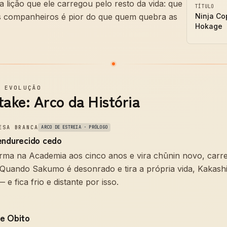
a lição que ele carregou pelo resto da vida: que
TÍTULO
 companheiros é pior do que quem quebra as
Ninja Co
Hokage
—
EVOLUÇÃO
take: Arco da História
ESA BRANCA
ARCO DE ESTREIA · PRÓLOGO
endurecido cedo
orma na Academia aos cinco anos e vira chūnin novo, car
 Quando Sakumo é desonrado e tira a própria vida, Kakash
 e fica frio e distante por isso.
e Obito