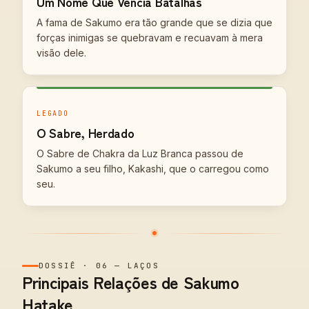
Um Nome Que Vencia Batalhas
A fama de Sakumo era tão grande que se dizia que
forças inimigas se quebravam e recuavam à mera
visão dele.
LEGADO
O Sabre, Herdado
O Sabre de Chakra da Luz Branca passou de
Sakumo a seu filho, Kakashi, que o carregou como
seu.
DOSSIÊ
·
06
—
LAÇOS
Principais Relações de Sakumo
Hatake