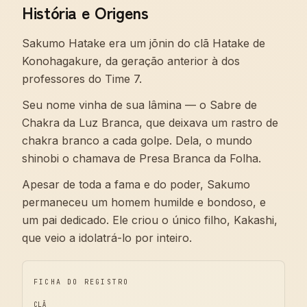
História e Origens
Sakumo Hatake era um jōnin do clã Hatake de
Konohagakure, da geração anterior à dos
professores do Time 7.
Seu nome vinha de sua lâmina — o Sabre de
Chakra da Luz Branca, que deixava um rastro de
chakra branco a cada golpe. Dela, o mundo
shinobi o chamava de Presa Branca da Folha.
Apesar de toda a fama e do poder, Sakumo
permaneceu um homem humilde e bondoso, e
um pai dedicado. Ele criou o único filho, Kakashi,
que veio a idolatrá-lo por inteiro.
FICHA DO REGISTRO
CLÃ