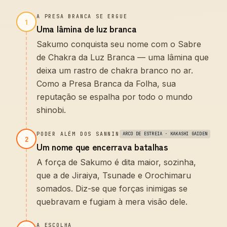
A PRESA BRANCA SE ERGUE
1
Uma lâmina de luz branca
Sakumo conquista seu nome com o Sabre
de Chakra da Luz Branca — uma lâmina que
deixa um rastro de chakra branco no ar.
Como a Presa Branca da Folha, sua
reputação se espalha por todo o mundo
shinobi.
PODER ALÉM DOS SANNIN
ARCO DE ESTREIA · KAKASHI GAIDEN
2
Um nome que encerrava batalhas
A força de Sakumo é dita maior, sozinha,
que a de Jiraiya, Tsunade e Orochimaru
somados. Diz-se que forças inimigas se
quebravam e fugiam à mera visão dele.
A ESCOLHA