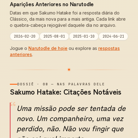
Aparições Anteriores no Narutodle
Datas em que Sakumo Hatake foi a resposta diária do
Clássico, da mais nova para a mais antiga. Cada link abre
o quebra-cabeça rejogável daquele dia no arquivo.
2026-02-20
2025-08-01
2025-01-10
2024-06-21
Jogue o
Narutodle de hoje
ou explore as
respostas
anteriores
.
DOSSIÊ
·
08
—
NAS PALAVRAS DELE
Sakumo Hatake: Citações Notáveis
“
Uma missão pode ser tentada de
novo. Um companheiro, uma vez
perdido, não. Não vou fingir que