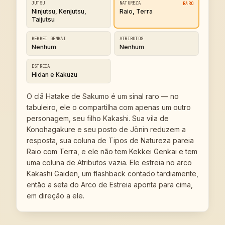
JUTSU
NATUREZA
RARO
Ninjutsu, Kenjutsu,
Raio, Terra
Taijutsu
KEKKEI GENKAI
ATRIBUTOS
Nenhum
Nenhum
ESTREIA
Hidan e Kakuzu
O clã Hatake de Sakumo é um sinal raro — no
tabuleiro, ele o compartilha com apenas um outro
personagem, seu filho Kakashi. Sua vila de
Konohagakure e seu posto de Jōnin reduzem a
resposta, sua coluna de Tipos de Natureza pareia
Raio com Terra, e ele não tem Kekkei Genkai e tem
uma coluna de Atributos vazia. Ele estreia no arco
Kakashi Gaiden, um flashback contado tardiamente,
então a seta do Arco de Estreia aponta para cima,
em direção a ele.