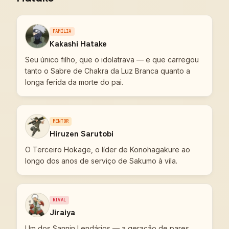
FAMÍLIA
Kakashi Hatake
Seu único filho, que o idolatrava — e que carregou
tanto o Sabre de Chakra da Luz Branca quanto a
longa ferida da morte do pai.
MENTOR
Hiruzen Sarutobi
O Terceiro Hokage, o líder de Konohagakure ao
longo dos anos de serviço de Sakumo à vila.
RIVAL
Jiraiya
Um dos Sannin Lendários — a geração de pares