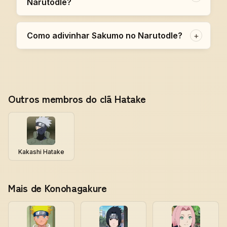
Narutodle?
Como adivinhar Sakumo no Narutodle?
+
Outros membros do clã Hatake
Kakashi Hatake
Mais de Konohagakure