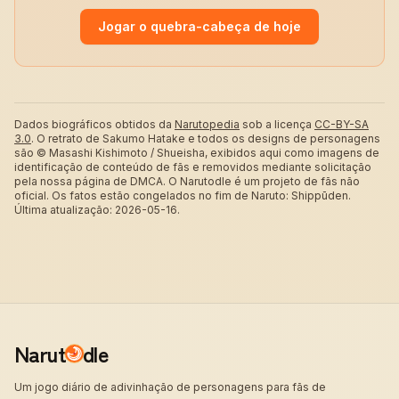
Jogar o quebra-cabeça de hoje
Dados biográficos obtidos da
Narutopedia
sob a licença
CC-BY-SA
3.0
.
O retrato de Sakumo Hatake e todos os designs de personagens
são © Masashi Kishimoto / Shueisha, exibidos aqui como imagens de
identificação de conteúdo de fãs e removidos mediante solicitação
pela nossa página de DMCA. O Narutodle é um projeto de fãs não
oficial. Os fatos estão congelados no fim de Naruto: Shippūden.
Última atualização: 2026-05-16.
Narut
dle
Um jogo diário de adivinhação de personagens para fãs de