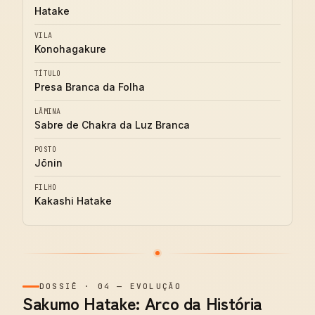
Hatake
VILA
Konohagakure
TÍTULO
Presa Branca da Folha
LÂMINA
Sabre de Chakra da Luz Branca
POSTO
Jōnin
FILHO
Kakashi Hatake
DOSSIÊ
·
04
—
EVOLUÇÃO
Sakumo Hatake: Arco da História