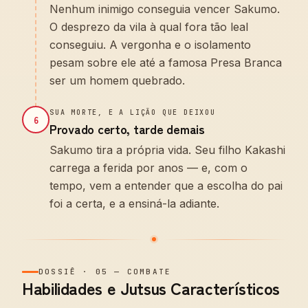
Nenhum inimigo conseguia vencer Sakumo.
O desprezo da vila à qual fora tão leal
conseguiu. A vergonha e o isolamento
pesam sobre ele até a famosa Presa Branca
ser um homem quebrado.
SUA MORTE, E A LIÇÃO QUE DEIXOU
6
Provado certo, tarde demais
Sakumo tira a própria vida. Seu filho Kakashi
carrega a ferida por anos — e, com o
tempo, vem a entender que a escolha do pai
foi a certa, e a ensiná-la adiante.
DOSSIÊ
·
05
—
COMBATE
Habilidades e Jutsus Característicos