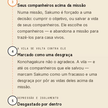
3
Seus companheiros acima da missão
Numa missão, Sakumo é forçado a uma
decisão: cumprir o objetivo, ou salvar a vida
de seus companheiros. Ele escolhe os
companheiros — e abandona a missão para
trazê-los para casa vivos.
A VILA SE VOLTA CONTRA ELE
4
Marcado como uma desgraça
Konohagakure não o agradece. A vila — e
até os companheiros que ele salvou —
marcam Sakumo como um fracasso e uma
desgraça por pôr as vidas deles acima da
missão.
DEPRESSÃO E ISOLAMENTO
5
Desgastado por dentro