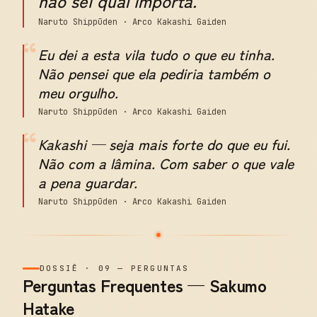
não sei qual importa.
Naruto Shippūden · Arco Kakashi Gaiden
“
Eu dei a esta vila tudo o que eu tinha.
Não pensei que ela pediria também o
meu orgulho.
Naruto Shippūden · Arco Kakashi Gaiden
“
Kakashi — seja mais forte do que eu fui.
Não com a lâmina. Com saber o que vale
a pena guardar.
Naruto Shippūden · Arco Kakashi Gaiden
DOSSIÊ
·
09
—
PERGUNTAS
Perguntas Frequentes — Sakumo
Hatake