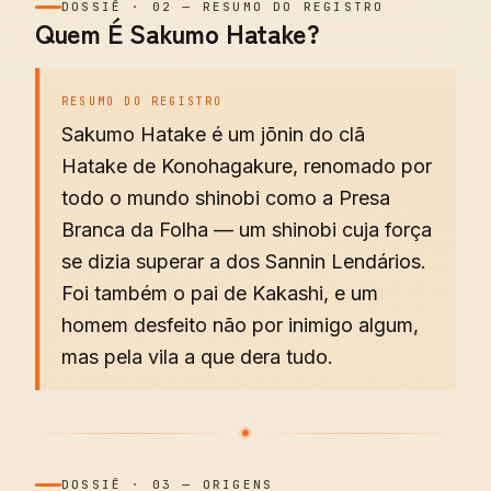
DOSSIÊ
·
02
—
RESUMO DO REGISTRO
Quem É Sakumo Hatake?
RESUMO DO REGISTRO
Sakumo Hatake é um jōnin do clã
Hatake de Konohagakure, renomado por
todo o mundo shinobi como a Presa
Branca da Folha — um shinobi cuja força
se dizia superar a dos Sannin Lendários.
Foi também o pai de Kakashi, e um
homem desfeito não por inimigo algum,
mas pela vila a que dera tudo.
DOSSIÊ
·
03
—
ORIGENS