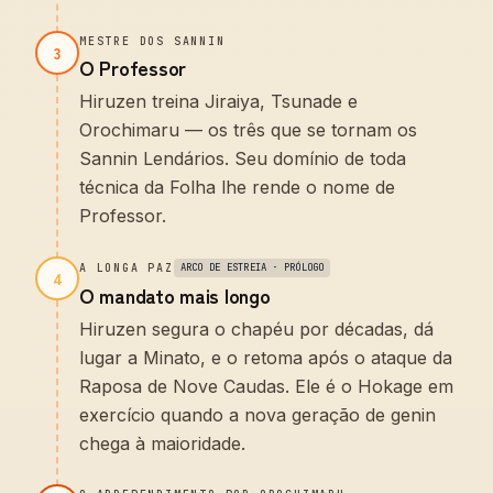
MESTRE DOS SANNIN
3
O Professor
Hiruzen treina Jiraiya, Tsunade e
Orochimaru — os três que se tornam os
Sannin Lendários. Seu domínio de toda
técnica da Folha lhe rende o nome de
Professor.
A LONGA PAZ
ARCO DE ESTREIA · PRÓLOGO
4
O mandato mais longo
Hiruzen segura o chapéu por décadas, dá
lugar a Minato, e o retoma após o ataque da
Raposa de Nove Caudas. Ele é o Hokage em
exercício quando a nova geração de genin
chega à maioridade.