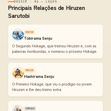
DOSSIÊ
·
06
—
LAÇOS
Principais Relações de Hiruzen
Sarutobi
MENTOR
Tobirama Senju
O Segundo Hokage, que treinou Hiruzen e, com as
palavras moribundas, o nomeou o próximo Hokage.
MENTOR
Hashirama Senju
O Primeiro Hokage, que viu o prodígio no jovem
Hiruzen e lhe deu treino extra.
VÍNCULO