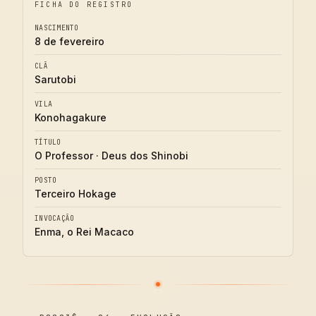
FICHA DO REGISTRO
NASCIMENTO
8 de fevereiro
CLÃ
Sarutobi
VILA
Konohagakure
TÍTULO
O Professor · Deus dos Shinobi
POSTO
Terceiro Hokage
INVOCAÇÃO
Enma, o Rei Macaco