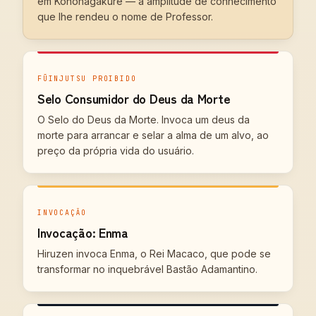
em Konohagakure — a amplitude de conhecimento
que lhe rendeu o nome de Professor.
FŪINJUTSU PROIBIDO
Selo Consumidor do Deus da Morte
O Selo do Deus da Morte. Invoca um deus da
morte para arrancar e selar a alma de um alvo, ao
preço da própria vida do usuário.
INVOCAÇÃO
Invocação: Enma
Hiruzen invoca Enma, o Rei Macaco, que pode se
transformar no inquebrável Bastão Adamantino.