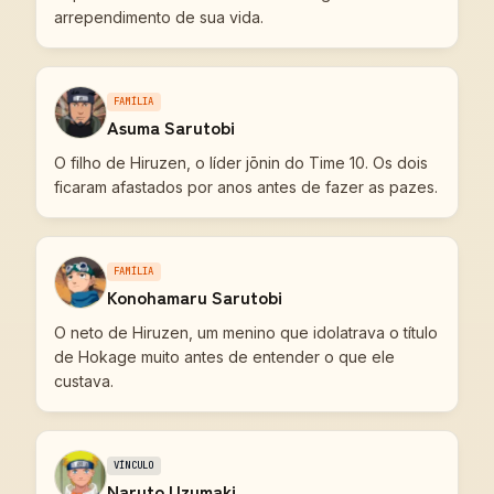
arrependimento de sua vida.
FAMÍLIA
Asuma Sarutobi
O filho de Hiruzen, o líder jōnin do Time 10. Os dois
ficaram afastados por anos antes de fazer as pazes.
FAMÍLIA
Konohamaru Sarutobi
O neto de Hiruzen, um menino que idolatrava o título
de Hokage muito antes de entender o que ele
custava.
VÍNCULO
Naruto Uzumaki