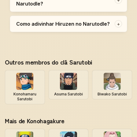
+
Narutodle?
Como adivinhar Hiruzen no Narutodle?
+
Outros membros do clã Sarutobi
Konohamaru
Asuma Sarutobi
Biwako Sarutobi
Sarutobi
Mais de Konohagakure