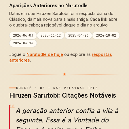
Aparições Anteriores no Narutodle
Datas em que Hiruzen Sarutobi foi a resposta diária do
Clássico, da mais nova para a mais antiga. Cada link abre
o quebra-cabeça rejogável daquele dia no arquivo.
2026-06-03
2025-11-12
2025-04-23
2024-10-02
2024-03-13
Jogue o
Narutodle de hoje
ou explore as
respostas
anteriores
.
DOSSIÊ
·
08
—
NAS PALAVRAS DELE
Hiruzen Sarutobi: Citações Notáveis
“
A geração anterior confia a vila à
seguinte. Essa é a Vontade do
Fogo, e é assim que a Folha