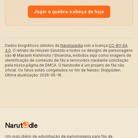
Jogar o quebra-cabeça de hoje
Dados biográficos obtidos da
Narutopedia
sob a licença
CC-BY-SA
3.0
.
O retrato de Hiruzen Sarutobi e todos os designs de personagens
são © Masashi Kishimoto / Shueisha, exibidos aqui como imagens de
identificação de conteúdo de fãs e removidos mediante solicitação
pela nossa página de DMCA. O Narutodle é um projeto de fãs não
oficial. Os fatos estão congelados no fim de Naruto: Shippūden.
Última atualização: 2026-05-16.
Narut
dle
Um jogo diário de adivinhação de personagens para fãs de