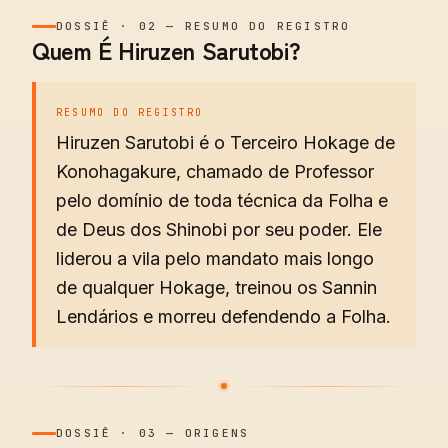
DOSSIÊ
·
02
—
RESUMO DO REGISTRO
Quem É Hiruzen Sarutobi?
RESUMO DO REGISTRO
Hiruzen Sarutobi é o Terceiro Hokage de
Konohagakure, chamado de Professor
pelo domínio de toda técnica da Folha e
de Deus dos Shinobi por seu poder. Ele
liderou a vila pelo mandato mais longo
de qualquer Hokage, treinou os Sannin
Lendários e morreu defendendo a Folha.
DOSSIÊ
·
03
—
ORIGENS