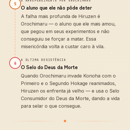
O ARREPENDIMENTO POR OROCHIMARU
5
O aluno que ele não pôde deter
A falha mais profunda de Hiruzen é
Orochimaru — o aluno que ele mais amou,
que pegou em seus experimentos e não
conseguiu se forçar a matar. Essa
misericórdia volta a custar caro à vila.
A ÚLTIMA RESISTÊNCIA
6
O Selo do Deus da Morte
Quando Orochimaru invade Konoha com o
Primeiro e o Segundo Hokage reanimados,
Hiruzen os enfrenta já velho — e usa o Selo
Consumidor do Deus da Morte, dando a vida
para selar o que consegue.