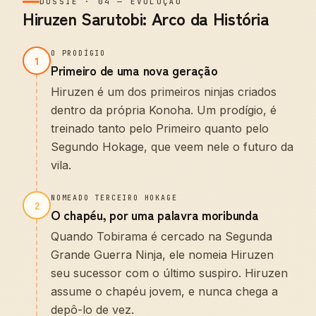
DOSSIÊ
·
04
—
EVOLUÇÃO
Hiruzen Sarutobi: Arco da História
O PRODÍGIO
1
Primeiro de uma nova geração
Hiruzen é um dos primeiros ninjas criados
dentro da própria Konoha. Um prodígio, é
treinado tanto pelo Primeiro quanto pelo
Segundo Hokage, que veem nele o futuro da
vila.
NOMEADO TERCEIRO HOKAGE
2
O chapéu, por uma palavra moribunda
Quando Tobirama é cercado na Segunda
Grande Guerra Ninja, ele nomeia Hiruzen
seu sucessor com o último suspiro. Hiruzen
assume o chapéu jovem, e nunca chega a
depô-lo de vez.