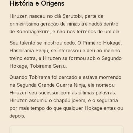
História e Origens
Hiruzen nasceu no clã Sarutobi, parte da
primeiríssima geração de ninjas treinados dentro
de Konohagakure, e não nos terrenos de um clã.
Seu talento se mostrou cedo. O Primeiro Hokage,
Hashirama Senju, se interessou e deu ao menino
treino extra, e Hiruzen se formou sob o Segundo
Hokage, Tobirama Senju.
Quando Tobirama foi cercado e estava morrendo
na Segunda Grande Guerra Ninja, ele nomeou
Hiruzen seu sucessor com as últimas palavras.
Hiruzen assumiu o chapéu jovem, e o seguraria
por mais tempo do que qualquer Hokage antes ou
depois.