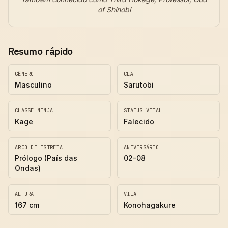
of Shinobi
Resumo rápido
GÊNERO
CLÃ
Masculino
Sarutobi
CLASSE NINJA
STATUS VITAL
Kage
Falecido
ARCO DE ESTREIA
ANIVERSÁRIO
Prólogo (País das
02-08
Ondas)
ALTURA
VILA
167 cm
Konohagakure