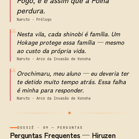
perdura.
Naruto · Prólogo
“
Nesta vila, cada shinobi é família. Um
Hokage protege essa família — mesmo
ao custo da própria vida.
Naruto · Arco da Invasão de Konoha
“
Orochimaru, meu aluno — eu deveria ter
te detido muito tempo atrás. Essa falha
é minha para responder.
Naruto · Arco da Invasão de Konoha
DOSSIÊ
·
09
—
PERGUNTAS
Perguntas Frequentes — Hiruzen