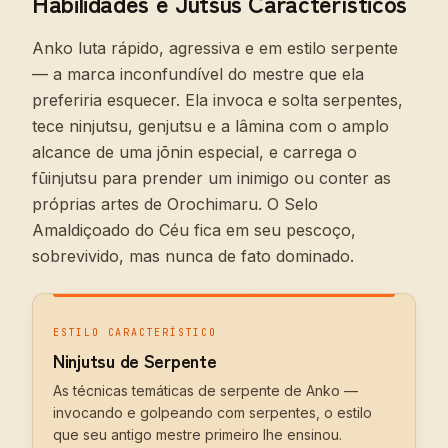
Habilidades e Jutsus Característicos
Anko luta rápido, agressiva e em estilo serpente
— a marca inconfundível do mestre que ela
preferiria esquecer. Ela invoca e solta serpentes,
tece ninjutsu, genjutsu e a lâmina com o amplo
alcance de uma jōnin especial, e carrega o
fūinjutsu para prender um inimigo ou conter as
próprias artes de Orochimaru. O Selo
Amaldiçoado do Céu fica em seu pescoço,
sobrevivido, mas nunca de fato dominado.
ESTILO CARACTERÍSTICO
Ninjutsu de Serpente
As técnicas temáticas de serpente de Anko —
invocando e golpeando com serpentes, o estilo
que seu antigo mestre primeiro lhe ensinou.