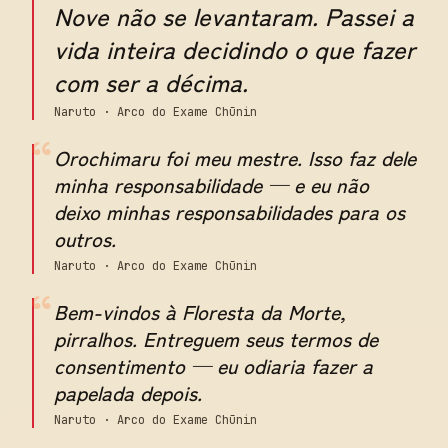
Nove não se levantaram. Passei a
vida inteira decidindo o que fazer
com ser a décima.
Naruto · Arco do Exame Chūnin
“
Orochimaru foi meu mestre. Isso faz dele
minha responsabilidade — e eu não
deixo minhas responsabilidades para os
outros.
Naruto · Arco do Exame Chūnin
“
Bem-vindos à Floresta da Morte,
pirralhos. Entreguem seus termos de
consentimento — eu odiaria fazer a
papelada depois.
Naruto · Arco do Exame Chūnin