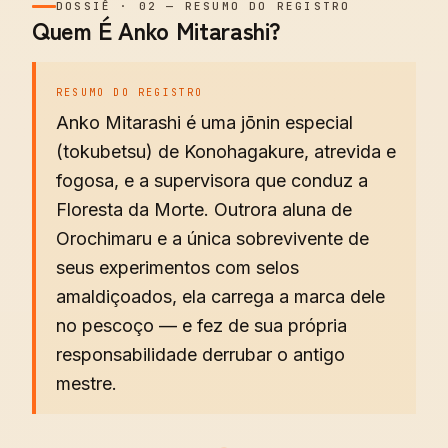
DOSSIÊ
·
02
—
RESUMO DO REGISTRO
Quem É Anko Mitarashi?
RESUMO DO REGISTRO
Anko Mitarashi é uma jōnin especial
(tokubetsu) de Konohagakure, atrevida e
fogosa, e a supervisora que conduz a
Floresta da Morte. Outrora aluna de
Orochimaru e a única sobrevivente de
seus experimentos com selos
amaldiçoados, ela carrega a marca dele
no pescoço — e fez de sua própria
responsabilidade derrubar o antigo
mestre.