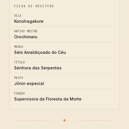
FICHA DO REGISTRO
VILA
Konohagakure
ANTIGO MESTRE
Orochimaru
MARCA
Selo Amaldiçoado do Céu
TÍTULO
Senhora das Serpentes
POSTO
Jōnin especial
FUNÇÃO
Supervisora da Floresta da Morte