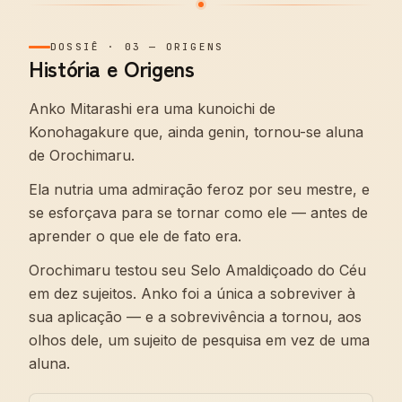
DOSSIÊ
·
03
—
ORIGENS
História e Origens
Anko Mitarashi era uma kunoichi de
Konohagakure que, ainda genin, tornou-se aluna
de Orochimaru.
Ela nutria uma admiração feroz por seu mestre, e
se esforçava para se tornar como ele — antes de
aprender o que ele de fato era.
Orochimaru testou seu Selo Amaldiçoado do Céu
em dez sujeitos. Anko foi a única a sobreviver à
sua aplicação — e a sobrevivência a tornou, aos
olhos dele, um sujeito de pesquisa em vez de uma
aluna.