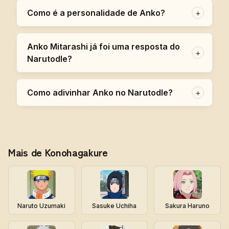
Como é a personalidade de Anko?
+
Anko Mitarashi já foi uma resposta do
+
Narutodle?
Como adivinhar Anko no Narutodle?
+
Mais de Konohagakure
Naruto Uzumaki
Sasuke Uchiha
Sakura Haruno