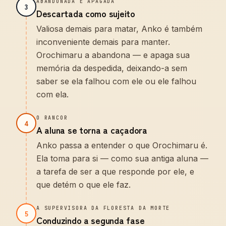
ABANDONADA E APAGADA
3
Descartada como sujeito
Valiosa demais para matar, Anko é também
inconveniente demais para manter.
Orochimaru a abandona — e apaga sua
memória da despedida, deixando-a sem
saber se ela falhou com ele ou ele falhou
com ela.
O RANCOR
4
A aluna se torna a caçadora
Anko passa a entender o que Orochimaru é.
Ela toma para si — como sua antiga aluna —
a tarefa de ser a que responde por ele, e
que detém o que ele faz.
A SUPERVISORA DA FLORESTA DA MORTE
5
Conduzindo a segunda fase