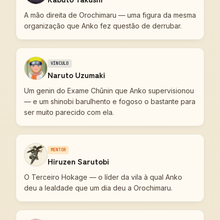
A mão direita de Orochimaru — uma figura da mesma
organização que Anko fez questão de derrubar.
VÍNCULO
Naruto Uzumaki
Um genin do Exame Chūnin que Anko supervisionou
— e um shinobi barulhento e fogoso o bastante para
ser muito parecido com ela.
MENTOR
Hiruzen Sarutobi
O Terceiro Hokage — o líder da vila à qual Anko
deu a lealdade que um dia deu a Orochimaru.