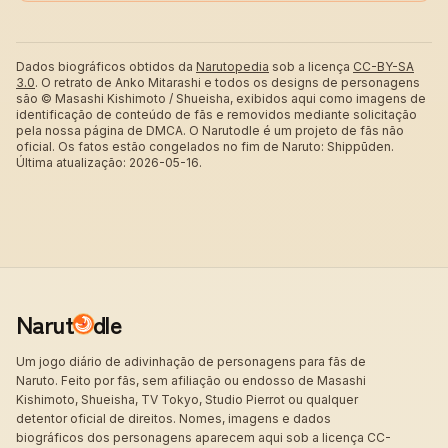
Dados biográficos obtidos da
Narutopedia
sob a licença
CC-BY-SA
3.0
.
O retrato de Anko Mitarashi e todos os designs de personagens
são © Masashi Kishimoto / Shueisha, exibidos aqui como imagens de
identificação de conteúdo de fãs e removidos mediante solicitação
pela nossa página de DMCA. O Narutodle é um projeto de fãs não
oficial. Os fatos estão congelados no fim de Naruto: Shippūden.
Última atualização: 2026-05-16.
Narut
dle
Um jogo diário de adivinhação de personagens para fãs de
Naruto. Feito por fãs, sem afiliação ou endosso de Masashi
Kishimoto, Shueisha, TV Tokyo, Studio Pierrot ou qualquer
detentor oficial de direitos. Nomes, imagens e dados
biográficos dos personagens aparecem aqui sob a licença CC-