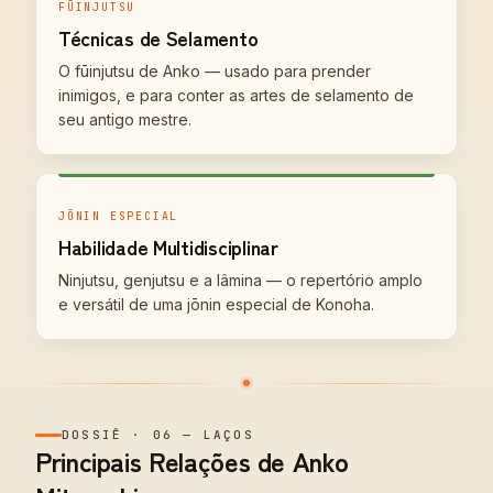
FŪINJUTSU
Técnicas de Selamento
O fūinjutsu de Anko — usado para prender
inimigos, e para conter as artes de selamento de
seu antigo mestre.
JŌNIN ESPECIAL
Habilidade Multidisciplinar
Ninjutsu, genjutsu e a lâmina — o repertório amplo
e versátil de uma jōnin especial de Konoha.
DOSSIÊ
·
06
—
LAÇOS
Principais Relações de Anko