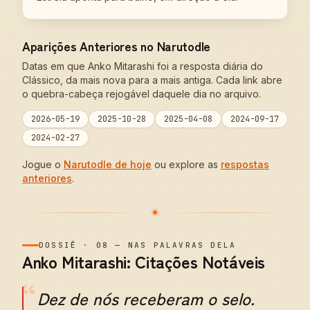
Aparições Anteriores no Narutodle
Datas em que Anko Mitarashi foi a resposta diária do
Clássico, da mais nova para a mais antiga. Cada link abre
o quebra-cabeça rejogável daquele dia no arquivo.
2026-05-19
2025-10-28
2025-04-08
2024-09-17
2024-02-27
Jogue o
Narutodle de hoje
ou explore as
respostas
anteriores
.
DOSSIÊ
·
08
—
NAS PALAVRAS DELA
Anko Mitarashi: Citações Notáveis
“
Dez de nós receberam o selo.