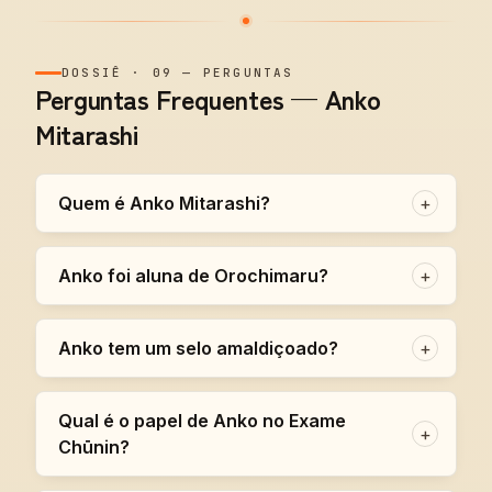
DOSSIÊ
·
09
—
PERGUNTAS
Perguntas Frequentes — Anko
Mitarashi
Quem é Anko Mitarashi?
+
Anko foi aluna de Orochimaru?
+
Anko tem um selo amaldiçoado?
+
Qual é o papel de Anko no Exame
+
Chūnin?