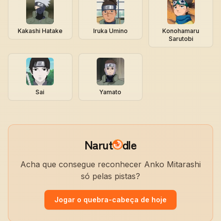
Kakashi Hatake
Iruka Umino
Konohamaru
Sarutobi
Sai
Yamato
Narut
dle
Acha que consegue reconhecer Anko Mitarashi
só pelas pistas?
Jogar o quebra-cabeça de hoje