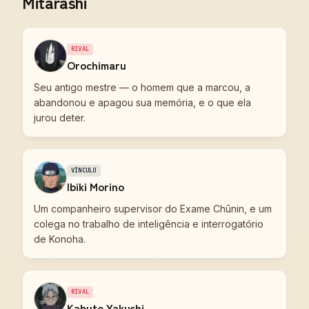
Mitarashi
RIVAL
Orochimaru
Seu antigo mestre — o homem que a marcou, a
abandonou e apagou sua memória, e o que ela
jurou deter.
VÍNCULO
Ibiki Morino
Um companheiro supervisor do Exame Chūnin, e um
colega no trabalho de inteligência e interrogatório
de Konoha.
RIVAL
Kabuto Yakushi