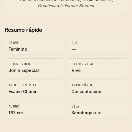
Orochimaru's Former Student
Resumo rápido
GÊNERO
CLÃ
Feminino
—
CLASSE NINJA
STATUS VITAL
Jōnin Especial
Vivo
ARCO DE ESTREIA
ANIVERSÁRIO
Exame Chūnin
Desconhecido
ALTURA
VILA
167 cm
Konohagakure