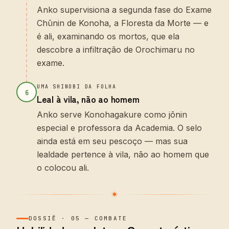
Anko supervisiona a segunda fase do Exame
Chūnin de Konoha, a Floresta da Morte — e
é ali, examinando os mortos, que ela
descobre a infiltração de Orochimaru no
exame.
UMA SHINOBI DA FOLHA
6
Leal à vila, não ao homem
Anko serve Konohagakure como jōnin
especial e professora da Academia. O selo
ainda está em seu pescoço — mas sua
lealdade pertence à vila, não ao homem que
o colocou ali.
DOSSIÊ
·
05
—
COMBATE