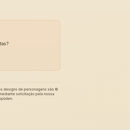
tas?
 os designs de personagens são ©
mediante solicitação pela nossa
ippūden.