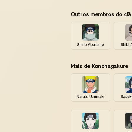
Outros membros do cl
Shino Aburame
Shibi
Mais de Konohagakure
Naruto Uzumaki
Sasuk