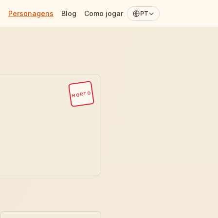
Personagens
Blog
Como jogar
PT
MORTO