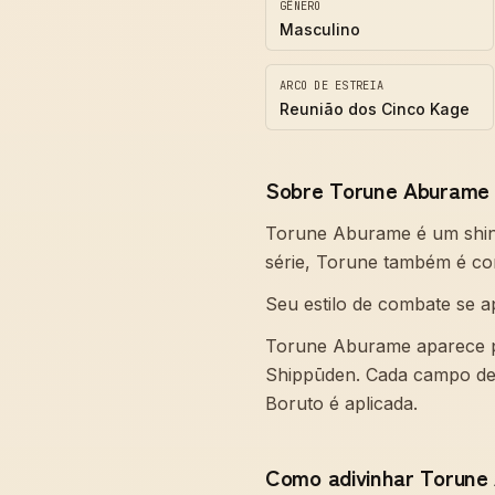
GÊNERO
Masculino
ARCO DE ESTREIA
Reunião dos Cinco Kage
Sobre Torune Aburame
Torune Aburame é um shin
série, Torune também é c
Seu estilo de combate se a
Torune Aburame aparece pe
Shippūden. Cada campo des
Boruto é aplicada.
Como adivinhar Torune