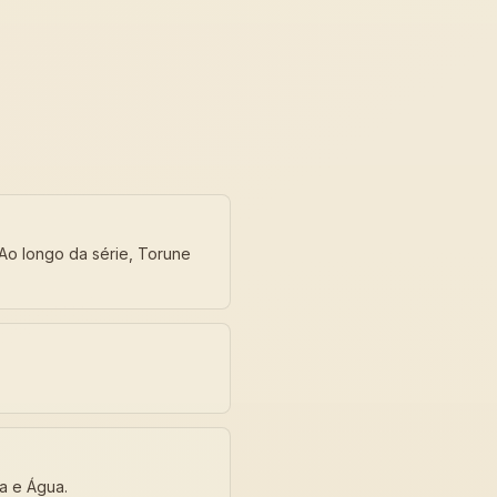
Ao longo da série, Torune
a e Água.