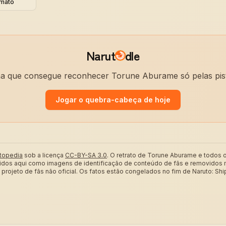
mato
Narut
dle
a que consegue reconhecer Torune Aburame só pelas pis
Jogar o quebra-cabeça de hoje
topedia
sob a licença
CC-BY-SA 3.0
.
O retrato de Torune Aburame e todos
bidos aqui como imagens de identificação de conteúdo de fãs e removidos 
rojeto de fãs não oficial. Os fatos estão congelados no fim de Naruto: Sh