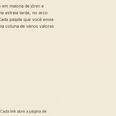
em maioria de jōnin e
e estreia tarde, no arco
Cada palpite que você envia
ma coluna de vários valores
 Cada link abre a página de