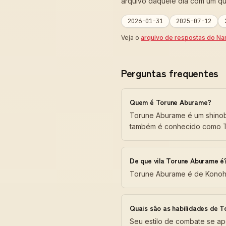
arquivo daquele dia com um q
2026-01-31
2025-07-12
Veja o
arquivo de respostas do Na
Perguntas frequentes
Quem é Torune Aburame?
Torune Aburame é um shinob
também é conhecido como T
De que vila Torune Aburame é
Torune Aburame é de Konoh
Quais são as habilidades de 
Seu estilo de combate se ap