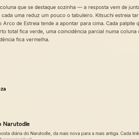
oluna que se destaque sozinha — a resposta vem de juntar
 cada uma reduz um pouco o tabuleiro. Kitsuchi estreia ta
o Arco de Estreia tende a apontar para cima. Cada palpite 
o total fica verde, uma coincidência parcial numa coluna d
ência fica vermelha.
eza
o Narutodle
posta diária do Narutodle, da mais nova para a mais antiga. Cada li