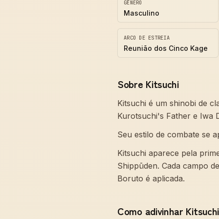
GÊNERO
Masculino
ARCO DE ESTREIA
Reunião dos Cinco Kage
Sobre Kitsuchi
Kitsuchi é um shinobi de c
Kurotsuchi's Father e Iwa
Seu estilo de combate se a
Kitsuchi aparece pela prim
Shippūden. Cada campo des
Boruto é aplicada.
Como adivinhar Kitsuch