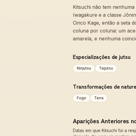
Kitsuchi não tem nenhuma c
Iwagakure e a classe Jōnin
Cinco Kage, então a seta d
coluna por coluna: um acert
amarela, e nenhuma coincid
Especializações de jutsu
Ninjutsu
Taijutsu
Transformações de natur
Fogo
Terra
Aparições Anteriores n
Datas em que Kitsuchi foi a res