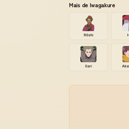
Mais de Iwagakure
Rōshi
Gari
Aka