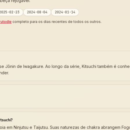
beça rejogável.
2025-02-23
2024-08-04
2024-01-14
rutodle
completo para os dias recentes de todos os outros.
asse Jōnin de Iwagakure. Ao longo da série, Kitsuchi também é conh
nder.
tsuchi?
oia em Ninjutsu e Taijutsu. Suas naturezas de chakra abrangem Fogo