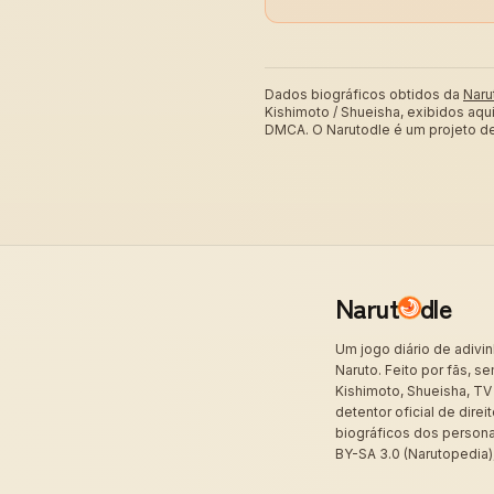
Dados biográficos obtidos da
Naru
Kishimoto / Shueisha, exibidos aq
DMCA. O Narutodle é um projeto de 
Narut
dle
Um jogo diário de adivi
Naruto. Feito por fãs, 
Kishimoto, Shueisha, TV 
detentor oficial de dir
biográficos dos person
BY-SA 3.0 (Narutopedia),