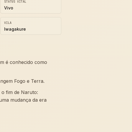
STATUS VITAL
Vivo
VILA
Iwagakure
mbém é conhecido como
rangem Fogo e Terra.
 o fim de Naruto:
nhuma mudança da era