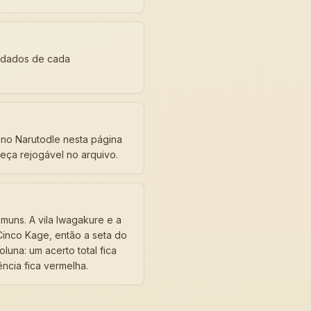
s dados de cada
s no Narutodle nesta página
eça rejogável no arquivo.
muns. A vila Iwagakure e a
Cinco Kage, então a seta do
luna: um acerto total fica
ncia fica vermelha.