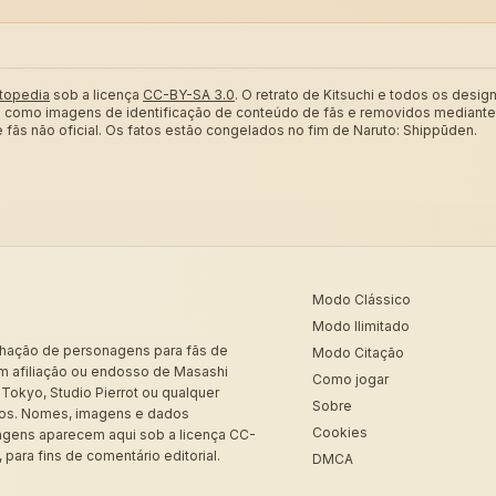
topedia
sob a licença
CC-BY-SA 3.0
.
O retrato de Kitsuchi e todos os des
ui como imagens de identificação de conteúdo de fãs e removidos mediante 
fãs não oficial. Os fatos estão congelados no fim de Naruto: Shippūden.
Modo Clássico
Modo Ilimitado
nhação de personagens para fãs de
Modo Citação
sem afiliação ou endosso de Masashi
Como jogar
Tokyo, Studio Pierrot ou qualquer
Sobre
eitos. Nomes, imagens e dados
Cookies
agens aparecem aqui sob a licença CC-
 para fins de comentário editorial.
DMCA