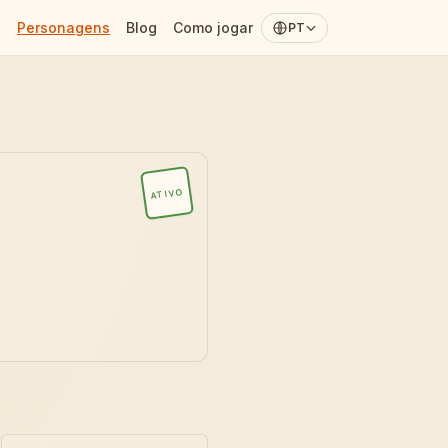
Personagens
Blog
Como jogar
PT
ATIVO