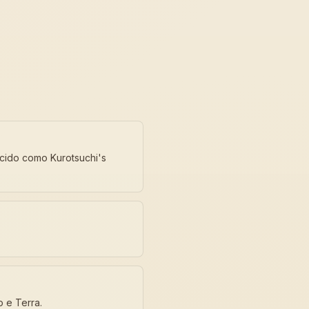
ecido como Kurotsuchi's
 e Terra.