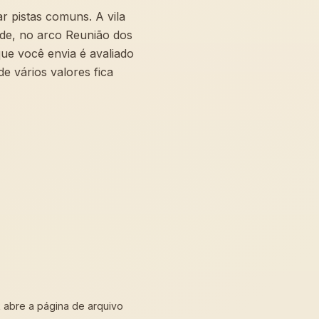
 pistas comuns. A vila
rde, no arco Reunião dos
que você envia é avaliado
e vários valores fica
nk abre a página de arquivo