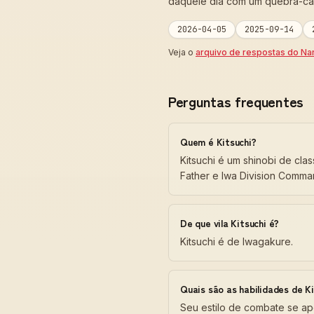
daquele dia com um quebra-ca
2026-04-05
2025-09-14
Veja o
arquivo de respostas do Na
Perguntas frequentes
Quem é Kitsuchi?
Kitsuchi é um shinobi de cl
Father e Iwa Division Comma
De que vila Kitsuchi é?
Kitsuchi é de Iwagakure.
Quais são as habilidades de Ki
Seu estilo de combate se ap