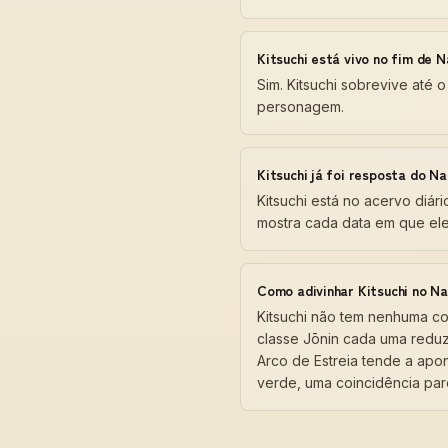
Kitsuchi está vivo no fim de 
Sim. Kitsuchi sobrevive até
personagem.
Kitsuchi já foi resposta do N
Kitsuchi está no acervo diár
mostra cada data em que ele
Como adivinhar Kitsuchi no Na
Kitsuchi não tem nenhuma co
classe Jōnin cada uma reduz 
Arco de Estreia tende a apon
verde, uma coincidência parc