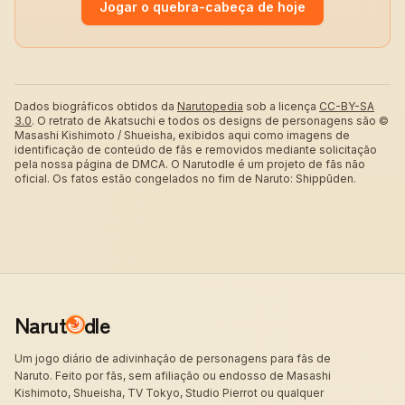
Jogar o quebra-cabeça de hoje
Dados biográficos obtidos da
Narutopedia
sob a licença
CC-BY-SA
3.0
.
O retrato de Akatsuchi e todos os designs de personagens são ©
Masashi Kishimoto / Shueisha, exibidos aqui como imagens de
identificação de conteúdo de fãs e removidos mediante solicitação
pela nossa página de DMCA. O Narutodle é um projeto de fãs não
oficial. Os fatos estão congelados no fim de Naruto: Shippūden.
Narut
dle
Um jogo diário de adivinhação de personagens para fãs de
Naruto. Feito por fãs, sem afiliação ou endosso de Masashi
Kishimoto, Shueisha, TV Tokyo, Studio Pierrot ou qualquer