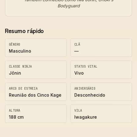
Bodyguard
Resumo rápido
GÊNERO
CLÃ
Masculino
—
CLASSE NINJA
STATUS VITAL
Jōnin
Vivo
ARCO DE ESTREIA
ANIVERSÁRIO
Reunião dos Cinco Kage
Desconhecido
ALTURA
VILA
188 cm
Iwagakure