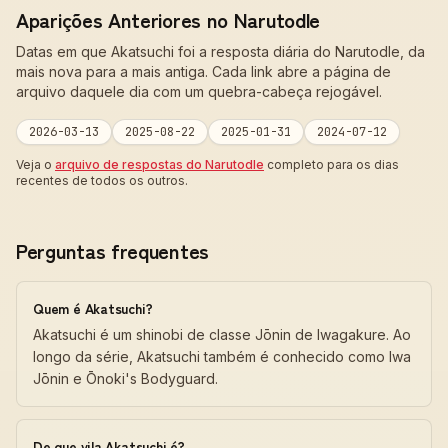
Aparições Anteriores no Narutodle
Datas em que Akatsuchi foi a resposta diária do Narutodle, da
mais nova para a mais antiga. Cada link abre a página de
arquivo daquele dia com um quebra-cabeça rejogável.
2026-03-13
2025-08-22
2025-01-31
2024-07-12
Veja o
arquivo de respostas do Narutodle
completo para os dias
recentes de todos os outros.
Perguntas frequentes
Quem é Akatsuchi?
Akatsuchi é um shinobi de classe Jōnin de Iwagakure. Ao
longo da série, Akatsuchi também é conhecido como Iwa
Jōnin e Ōnoki's Bodyguard.
De que vila Akatsuchi é?