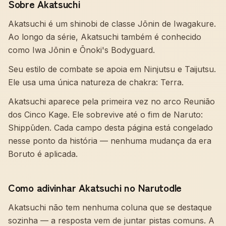
Sobre Akatsuchi
Akatsuchi é um shinobi de classe Jōnin de Iwagakure.
Ao longo da série, Akatsuchi também é conhecido
como Iwa Jōnin e Ōnoki's Bodyguard.
Seu estilo de combate se apoia em Ninjutsu e Taijutsu.
Ele usa uma única natureza de chakra: Terra.
Akatsuchi aparece pela primeira vez no arco Reunião
dos Cinco Kage. Ele sobrevive até o fim de Naruto:
Shippūden. Cada campo desta página está congelado
nesse ponto da história — nenhuma mudança da era
Boruto é aplicada.
Como adivinhar Akatsuchi no Narutodle
Akatsuchi não tem nenhuma coluna que se destaque
sozinha — a resposta vem de juntar pistas comuns. A