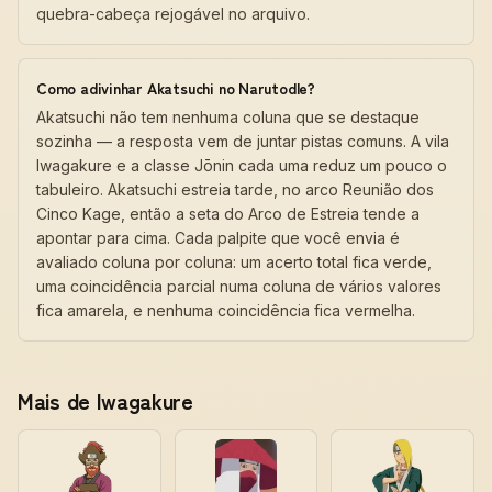
quebra-cabeça rejogável no arquivo.
Como adivinhar Akatsuchi no Narutodle?
Akatsuchi não tem nenhuma coluna que se destaque
sozinha — a resposta vem de juntar pistas comuns. A vila
Iwagakure e a classe Jōnin cada uma reduz um pouco o
tabuleiro. Akatsuchi estreia tarde, no arco Reunião dos
Cinco Kage, então a seta do Arco de Estreia tende a
apontar para cima. Cada palpite que você envia é
avaliado coluna por coluna: um acerto total fica verde,
uma coincidência parcial numa coluna de vários valores
fica amarela, e nenhuma coincidência fica vermelha.
Mais de Iwagakure