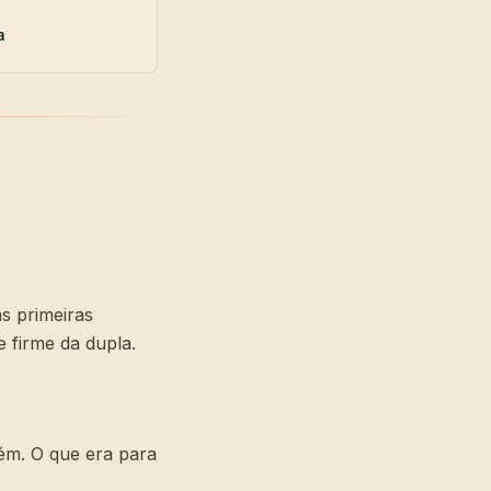
a
s primeiras
 firme da dupla.
ém. O que era para