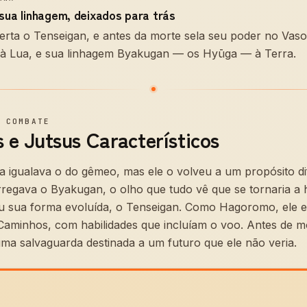
sua linhagem, deixados para trás
ta o Tenseigan, e antes da morte sela seu poder no Vaso 
ia à Lua, e sua linhagem Byakugan — os Hyūga — à Terra.
—
COMBATE
 e Jutsus Característicos
 igualava o do gêmeo, mas ele o volveu a um propósito di
rregava o Byakugan, o olho que tudo vê que se tornaria a
u sua forma evoluída, o Tenseigan. Como Hagoromo, ele
Caminhos, com habilidades que incluíam o voo. Antes de m
ma salvaguarda destinada a um futuro que ele não veria.