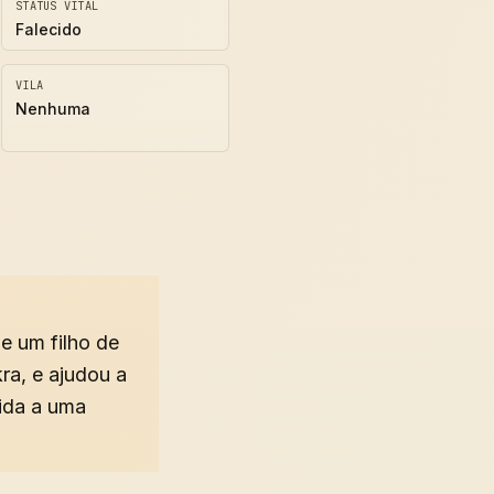
STATUS VITAL
Falecido
VILA
Nenhuma
e um filho de
a, e ajudou a
vida a uma