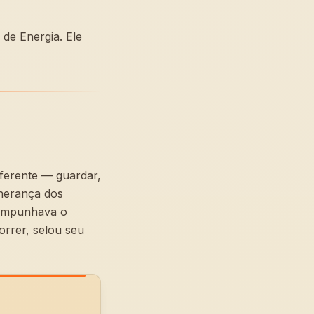
de Energia. Ele
ferente — guardar,
 herança dos
 empunhava o
orrer, selou seu