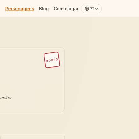
Personagens
Blog
Como jogar
PT
MORTO
enitor