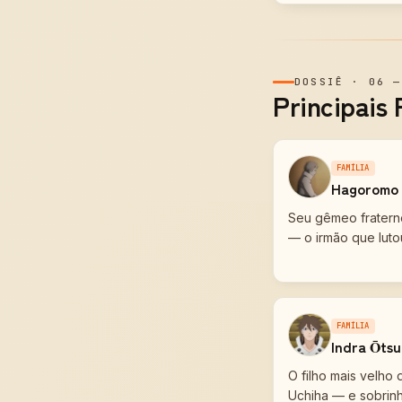
DOSSIÊ
·
06
Principais
FAMÍLIA
Hagoromo 
Seu gêmeo fratern
— o irmão que luto
FAMÍLIA
Indra Ōtsu
O filho mais velho
Uchiha — e sobrin