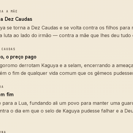
RA A MÃE
a a Dez Caudas
 se torna a Dez Caudas e se volta contra os filhos para 
 luta ao lado do irmão — contra a mãe que lhes deu tudo 
 CAUDAS
o, o preço pago
oromo derrotam Kaguya e a selam, encerrando a ameaç
mbém o fim de qualquer vida comum que os gêmeos pudessem
UA
em fim
 para a Lua, fundando ali um povo para manter uma guar
ontra o dia em que o selo de Kaguya pudesse falhar e a De
RNA