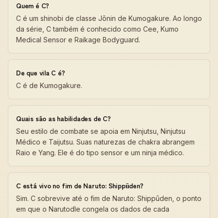
Quem é C?
C é um shinobi de classe Jōnin de Kumogakure. Ao longo
da série, C também é conhecido como Cee, Kumo
Medical Sensor e Raikage Bodyguard.
De que vila C é?
C é de Kumogakure.
Quais são as habilidades de C?
Seu estilo de combate se apoia em Ninjutsu, Ninjutsu
Médico e Taijutsu. Suas naturezas de chakra abrangem
Raio e Yang. Ele é do tipo sensor e um ninja médico.
C está vivo no fim de Naruto: Shippūden?
Sim. C sobrevive até o fim de Naruto: Shippūden, o ponto
em que o Narutodle congela os dados de cada