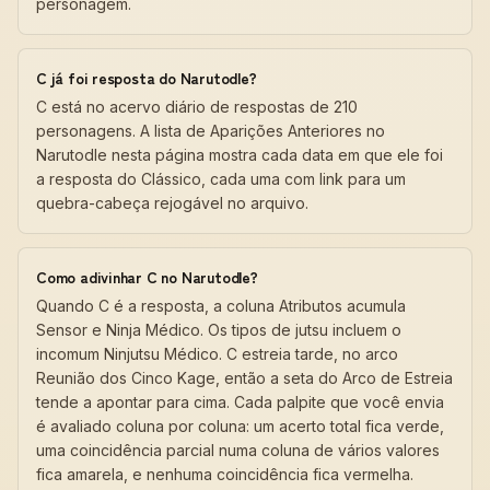
personagem.
C já foi resposta do Narutodle?
C está no acervo diário de respostas de 210
personagens. A lista de Aparições Anteriores no
Narutodle nesta página mostra cada data em que ele foi
a resposta do Clássico, cada uma com link para um
quebra-cabeça rejogável no arquivo.
Como adivinhar C no Narutodle?
Quando C é a resposta, a coluna Atributos acumula
Sensor e Ninja Médico. Os tipos de jutsu incluem o
incomum Ninjutsu Médico. C estreia tarde, no arco
Reunião dos Cinco Kage, então a seta do Arco de Estreia
tende a apontar para cima. Cada palpite que você envia
é avaliado coluna por coluna: um acerto total fica verde,
uma coincidência parcial numa coluna de vários valores
fica amarela, e nenhuma coincidência fica vermelha.