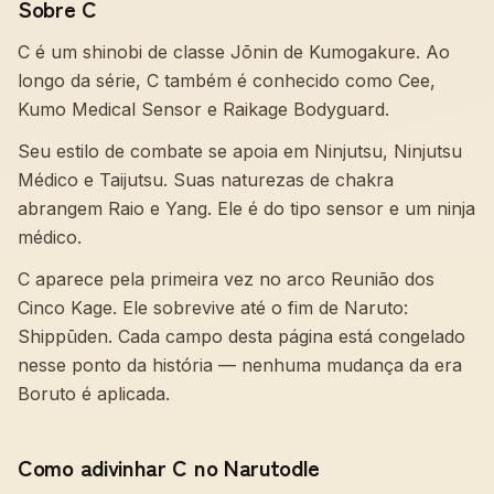
Sobre C
C é um shinobi de classe Jōnin de Kumogakure. Ao
longo da série, C também é conhecido como Cee,
Kumo Medical Sensor e Raikage Bodyguard.
Seu estilo de combate se apoia em Ninjutsu, Ninjutsu
Médico e Taijutsu. Suas naturezas de chakra
abrangem Raio e Yang. Ele é do tipo sensor e um ninja
médico.
C aparece pela primeira vez no arco Reunião dos
Cinco Kage. Ele sobrevive até o fim de Naruto:
Shippūden. Cada campo desta página está congelado
nesse ponto da história — nenhuma mudança da era
Boruto é aplicada.
Como adivinhar C no Narutodle