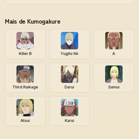
Mais de Kumogakure
Killer B
Yugito Nii
A
Third Raikage
Darui
Samui
Atsui
Karui