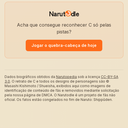
Narut
dle
Acha que consegue reconhecer C só pelas
pistas?
Jogar o quebra-cabeça de hoje
Dados biográficos obtidos da
Narutopedia
sob a licença
CC-BY-SA
3.0
.
O retrato de C e todos os designs de personagens são ©
Masashi Kishimoto / Shueisha, exibidos aqui como imagens de
identificação de conteúdo de fãs e removidos mediante solicitação
pela nossa página de DMCA. O Narutodle é um projeto de fãs não
oficial. Os fatos estão congelados no fim de Naruto: Shippūden.