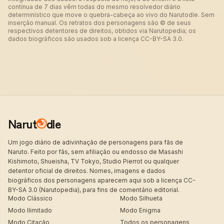
contínua de 7 dias vêm todas do mesmo resolvedor diário
determinístico que move o quebra-cabeça ao vivo do Narutodle. Sem
inserção manual. Os retratos dos personagens são © de seus
respectivos detentores de direitos, obtidos via Narutopedia; os
dados biográficos são usados sob a licença CC-BY-SA 3.0.
Narut
dle
Um jogo diário de adivinhação de personagens para fãs de
Naruto. Feito por fãs, sem afiliação ou endosso de Masashi
Kishimoto, Shueisha, TV Tokyo, Studio Pierrot ou qualquer
detentor oficial de direitos. Nomes, imagens e dados
biográficos dos personagens aparecem aqui sob a licença CC-
BY-SA 3.0 (Narutopedia), para fins de comentário editorial.
Modo Clássico
Modo Silhueta
Modo Ilimitado
Modo Enigma
Modo Citação
Todos os personagens