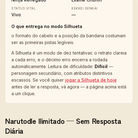
STATUS VITAL
KEKKEI GENKAI
Vivo
—
O que entrega no modo Silhueta
o formato do cabelo e a posição da bandana costumam
ser as primeiras pistas legíveis
.
A Silhueta é um modo de dez tentativas: o retrato clareia
a cada erro, e o décimo erro encerra a rodada
automaticamente. Leitura de dificuldade:
Difícil
—
personagem secundário, com atributos distintivos
escassos
. Se você quiser
jogar a Silhueta de hoje
antes de ler a resposta, vá agora — a página acima está
a um clique.
Narutodle Ilimitado — Sem Resposta
Diária