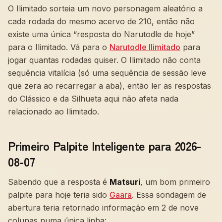
O Ilimitado sorteia um novo personagem aleatório a
cada rodada do mesmo acervo de 210, então não
existe uma única “resposta do Narutodle de hoje”
para o Ilimitado. Vá para o
Narutodle Ilimitado
para
jogar quantas rodadas quiser. O Ilimitado não conta
sequência vitalícia (só uma sequência de sessão leve
que zera ao recarregar a aba), então ler as respostas
do Clássico e da Silhueta aqui não afeta nada
relacionado ao Ilimitado.
Primeiro Palpite Inteligente para 2026-
08-07
Sabendo que a resposta é
Matsuri
, um bom primeiro
palpite para hoje teria sido
Gaara
. Essa sondagem de
abertura teria retornado informação em
2
de nove
colunas numa única linha: