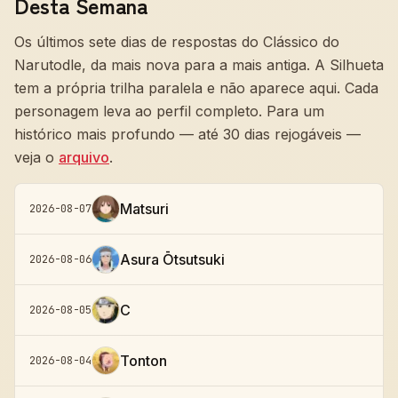
Desta Semana
Os últimos sete dias de respostas do Clássico do
Narutodle, da mais nova para a mais antiga. A Silhueta
tem a própria trilha paralela e não aparece aqui. Cada
personagem leva ao perfil completo. Para um
histórico mais profundo — até 30 dias rejogáveis —
veja o
arquivo
.
Matsuri
2026-08-07
Asura Ōtsutsuki
2026-08-06
C
2026-08-05
Tonton
2026-08-04