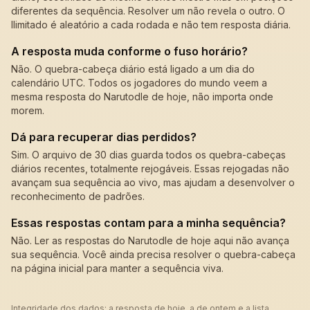
diferentes da sequência. Resolver um não revela o outro. O
Ilimitado é aleatório a cada rodada e não tem resposta diária.
A resposta muda conforme o fuso horário?
Não. O quebra-cabeça diário está ligado a um dia do
calendário UTC. Todos os jogadores do mundo veem a
mesma resposta do Narutodle de hoje, não importa onde
morem.
Dá para recuperar dias perdidos?
Sim. O arquivo de 30 dias guarda todos os quebra-cabeças
diários recentes, totalmente rejogáveis. Essas rejogadas não
avançam sua sequência ao vivo, mas ajudam a desenvolver o
reconhecimento de padrões.
Essas respostas contam para a minha sequência?
Não. Ler as respostas do Narutodle de hoje aqui não avança
sua sequência. Você ainda precisa resolver o quebra-cabeça
na página inicial para manter a sequência viva.
Integridade dos dados: a resposta de hoje, a de ontem e a lista