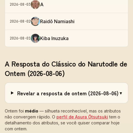
A
2026-08-03
Raidō Namiashi
2026-08-02
Kiba Inuzuka
2026-08-01
A Resposta do Clássico do Narutodle de
Ontem (2026-08-06)
Revelar a resposta de ontem (2026-08-06)
▾
Ontem foi
médio
—
silhueta reconhecível, mas os atributos
não convergem rápido
. O
perfil de
Asura Ōtsutsuki
tem o
detalhamento dos atributos, se você quiser comparar hoje
com ontem.