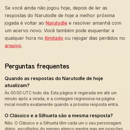
Se você ainda não jogou hoje, depois de ler as
respostas do Narutodle de hoje a melhor próxima
jogada é voltar ao
Narutodle
e resolver amanhã com
um acervo novo. Você também pode esquentar a
qualquer hora no
Ilimitado
ou rejogar dias perdidos no
arquivo
.
Perguntas frequentes
Quando as respostas do Narutodle de hoje
atualizam?
Às 00:00 UTC todo dia. Esta página é regerada em até um
minuto após a virada, e a contagem regressiva na página
inicial mostra exatamente quando a próxima resposta entra.
O Clássico e a Silhueta são a mesma resposta?
Não. O Clássico e a Silhueta têm cada um o seu personagem
diário, escolhidos do mesmo elenco mestre mas em posições