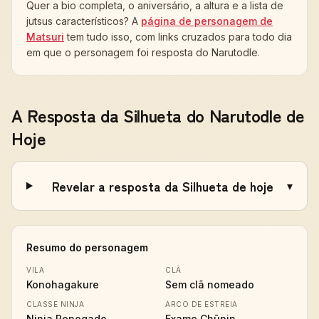
Quer a bio completa, o aniversário, a altura e a lista de
jutsus característicos? A
página de personagem de
Matsuri
tem tudo isso, com links cruzados para todo dia
em que o personagem foi resposta do Narutodle.
A Resposta da Silhueta do Narutodle de
Hoje
Revelar a resposta da Silhueta de hoje
▾
Resumo do personagem
VILA
CLÃ
Konohagakure
Sem clã nomeado
CLASSE NINJA
ARCO DE ESTREIA
Ninja Renegado
Exame Chūnin